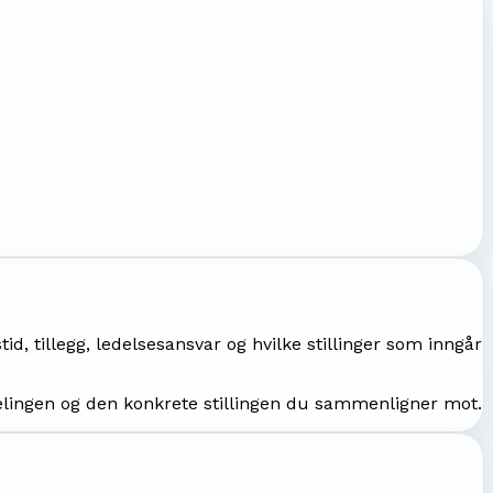
tid, tillegg, ledelsesansvar og hvilke stillinger som inngår
elingen og den konkrete stillingen du sammenligner mot.