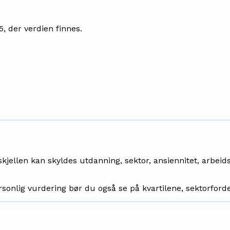
5
, der verdien finnes.
rskjellen kan skyldes utdanning, sektor, ansiennitet, arbeids
sonlig vurdering bør du også se på kvartilene, sektorford