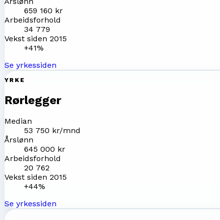
Årslønn
659 160 kr
Arbeidsforhold
34 779
Vekst siden 2015
+41%
Se yrkessiden
YRKE
Rørlegger
Median
53 750 kr/mnd
Årslønn
645 000 kr
Arbeidsforhold
20 762
Vekst siden 2015
+44%
Se yrkessiden