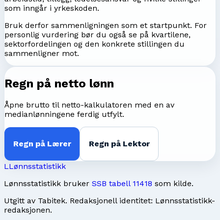
som inngår i yrkeskoden.
Bruk derfor sammenligningen som et startpunkt. For
personlig vurdering bør du også se på kvartilene,
sektorfordelingen og den konkrete stillingen du
sammenligner mot.
Regn på netto lønn
Åpne brutto til netto-kalkulatoren med en av
medianlønningene ferdig utfylt.
Regn på
Lærer
Regn på
Lektor
L
Lønnsstatistikk
Lønnsstatistikk bruker
SSB tabell 11418
som kilde.
Utgitt av
Tabitek
. Redaksjonell identitet:
Lønnsstatistikk-
redaksjonen
.