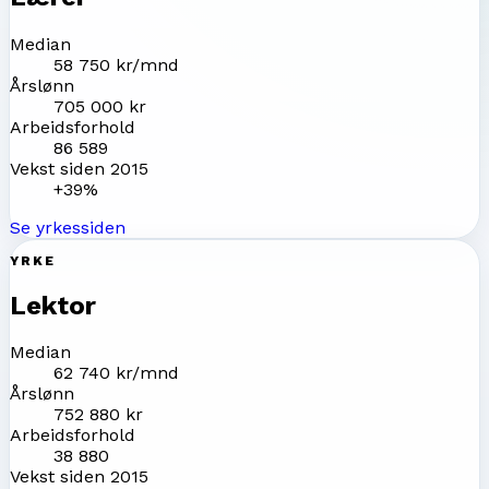
Median
58 750 kr/mnd
Årslønn
705 000 kr
Arbeidsforhold
86 589
Vekst siden 2015
+39%
Se yrkessiden
YRKE
Lektor
Median
62 740 kr/mnd
Årslønn
752 880 kr
Arbeidsforhold
38 880
Vekst siden 2015