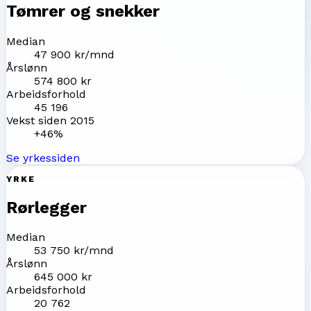
Tømrer og snekker
Median
47 900 kr/mnd
Årslønn
574 800 kr
Arbeidsforhold
45 196
Vekst siden 2015
+46%
Se yrkessiden
YRKE
Rørlegger
Median
53 750 kr/mnd
Årslønn
645 000 kr
Arbeidsforhold
20 762