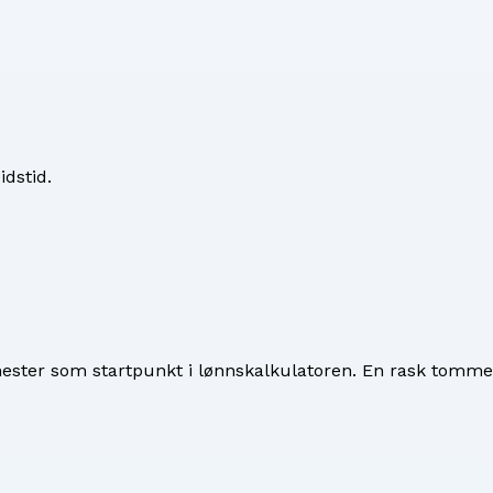
idstid.
nester
som startpunkt i lønnskalkulatoren. En rask tommel