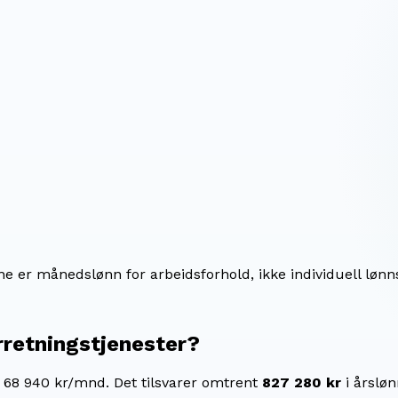
ene er månedslønn for arbeidsforhold, ikke individuell lønn
rretningstjenester
?
r 68 940 kr/mnd.
Det tilsvarer omtrent
827 280 kr
i årsløn