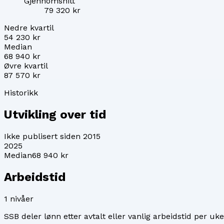
Gjennomsnitt
79 320 kr
Nedre kvartil
54 230 kr
Median
68 940 kr
Øvre kvartil
87 570 kr
Historikk
Utvikling over tid
Ikke publisert
siden 2015
2025
Median
68 940 kr
Arbeidstid
1
nivåer
SSB deler lønn etter avtalt eller vanlig arbeidstid per uke