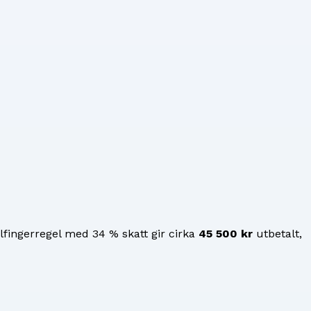
fingerregel med 34 % skatt gir cirka
45 500 kr
utbetalt,