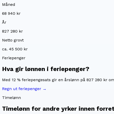
Måned
68 940 kr
År
827 280 kr
Netto grovt
ca. 45 500 kr
Feriepenger
Hva gir lønnen i feriepenger?
Med 12 % feriepengesats gir en årslønn på
827 280 kr
om
Regn ut feriepenger →
Timelønn
Timelønn for
andre yrker innen forre