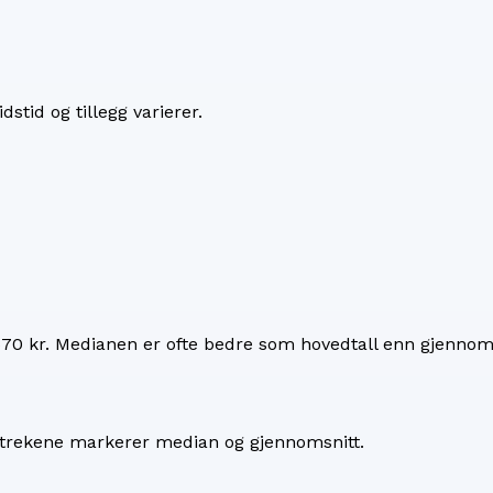
dstid og tillegg varierer.
570 kr
. Medianen er ofte bedre som hovedtall enn gjennoms
 Strekene markerer median og gjennomsnitt.