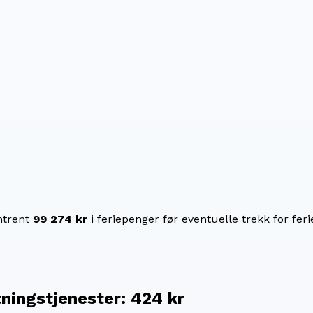
trent
99 274 kr
i feriepenger før eventuelle trekk for feri
tningstjenester
:
424 kr