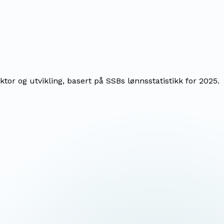
or og utvikling, basert på SSBs lønnsstatistikk for 2025.