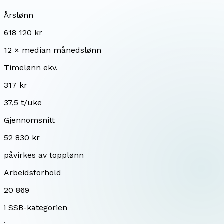
Årslønn
618 120 kr
12 × median månedslønn
Timelønn ekv.
317 kr
37,5 t/uke
Gjennomsnitt
52 830 kr
påvirkes av topplønn
Arbeidsforhold
20 869
i SSB-kategorien