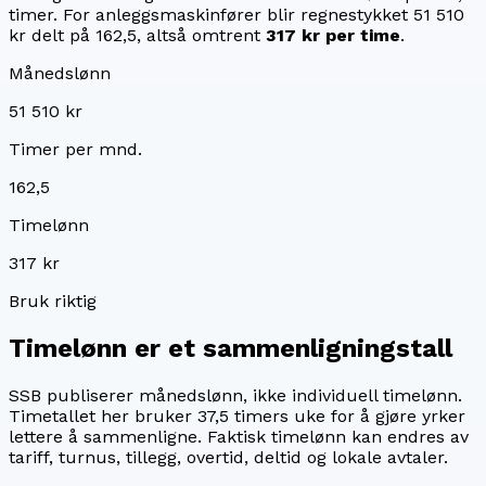
timer. For
anleggsmaskinfører
blir regnestykket
51 510
kr
delt på
162,5
, altså omtrent
317 kr
per time
.
Månedslønn
51 510 kr
Timer per mnd.
162,5
Timelønn
317 kr
Bruk riktig
Timelønn er et sammenligningstall
SSB publiserer månedslønn, ikke individuell timelønn.
Timetallet her bruker
37,5
timers uke for å gjøre yrker
lettere å sammenligne. Faktisk timelønn kan endres av
tariff, turnus, tillegg, overtid, deltid og lokale avtaler.