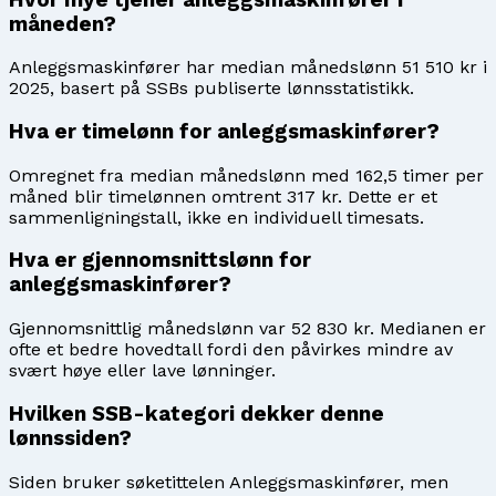
måneden?
Anleggsmaskinfører har median månedslønn 51 510 kr i
2025, basert på SSBs publiserte lønnsstatistikk.
Hva er timelønn for anleggsmaskinfører?
Omregnet fra median månedslønn med 162,5 timer per
måned blir timelønnen omtrent 317 kr. Dette er et
sammenligningstall, ikke en individuell timesats.
Hva er gjennomsnittslønn for
anleggsmaskinfører?
Gjennomsnittlig månedslønn var 52 830 kr. Medianen er
ofte et bedre hovedtall fordi den påvirkes mindre av
svært høye eller lave lønninger.
Hvilken SSB-kategori dekker denne
lønnssiden?
Siden bruker søketittelen Anleggsmaskinfører, men