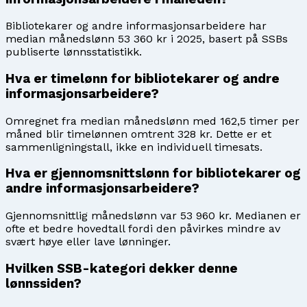
Bibliotekarer og andre informasjonsarbeidere har
median månedslønn 53 360 kr i 2025, basert på SSBs
publiserte lønnsstatistikk.
Hva er timelønn for bibliotekarer og andre
informasjonsarbeidere?
Omregnet fra median månedslønn med 162,5 timer per
måned blir timelønnen omtrent 328 kr. Dette er et
sammenligningstall, ikke en individuell timesats.
Hva er gjennomsnittslønn for bibliotekarer og
andre informasjonsarbeidere?
Gjennomsnittlig månedslønn var 53 960 kr. Medianen er
ofte et bedre hovedtall fordi den påvirkes mindre av
svært høye eller lave lønninger.
Hvilken SSB-kategori dekker denne
lønnssiden?