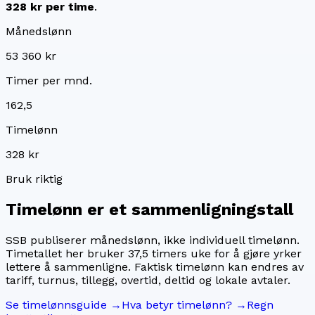
328 kr
per time
.
Månedslønn
53 360 kr
Timer per mnd.
162,5
Timelønn
328 kr
Bruk riktig
Timelønn er et sammenligningstall
SSB publiserer månedslønn, ikke individuell timelønn.
Timetallet her bruker
37,5
timers uke for å gjøre yrker
lettere å sammenligne. Faktisk timelønn kan endres av
tariff, turnus, tillegg, overtid, deltid og lokale avtaler.
Se timelønnsguide →
Hva betyr timelønn? →
Regn