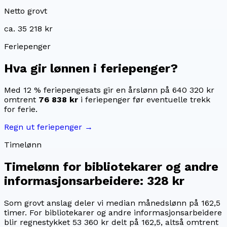
Netto grovt
ca. 35 218 kr
Feriepenger
Hva gir lønnen i feriepenger?
Med 12 % feriepengesats gir en årslønn på
640 320 kr
omtrent
76 838 kr
i feriepenger før eventuelle trekk
for ferie.
Regn ut feriepenger →
Timelønn
Timelønn for
bibliotekarer og andre
informasjonsarbeidere
:
328 kr
Som grovt anslag deler vi median månedslønn på
162,5
timer. For
bibliotekarer og andre informasjonsarbeidere
blir regnestykket
53 360 kr
delt på
162,5
, altså omtrent