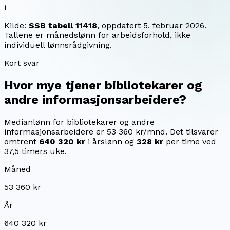
i
Kilde:
SSB tabell 11418
, oppdatert
5. februar 2026
.
Tallene er månedslønn for arbeidsforhold, ikke
individuell lønnsrådgivning.
Kort svar
Hvor mye tjener
bibliotekarer og
andre informasjonsarbeidere
?
Medianlønn for bibliotekarer og andre
informasjonsarbeidere er 53 360 kr/mnd.
Det tilsvarer
omtrent
640 320 kr
i årslønn og
328 kr
per time ved
37,5 timers uke.
Måned
53 360 kr
År
640 320 kr