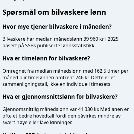
Spørsmål om
bilvaskere
lønn
Hvor mye tjener bilvaskere i måneden?
Bilvaskere har median månedslønn 39 960 kr i 2025,
basert på SSBs publiserte lønnsstatistikk.
Hva er timelønn for bilvaskere?
Omregnet fra median månedslønn med 162,5 timer per
måned blir timelønnen omtrent 246 kr. Dette er et
sammenligningstall, ikke en individuell timesats.
Hva er gjennomsnittslønn for bilvaskere?
Gjennomsnittlig månedslønn var 41 330 kr. Medianen er
ofte et bedre hovedtall fordi den påvirkes mindre av
svært høye eller lave lønninger.