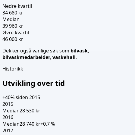
Nedre kvartil
34 680 kr
Median
39 960 kr
Øvre kvartil
46 000 kr
Dekker også vanlige søk som
bilvask,
bilvaskmedarbeider, vaskehall
.
Historikk
Utvikling over tid
+40%
siden 2015
2015
Median
28 530 kr
2016
Median
28 740 kr
+
0,7
%
2017