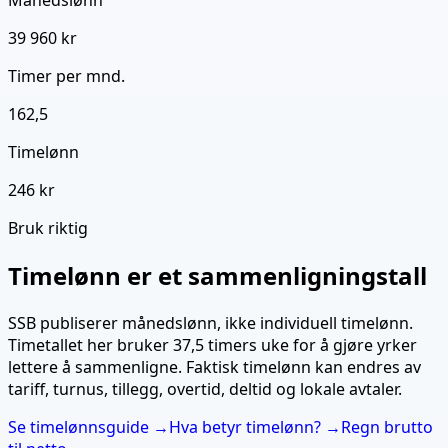
Månedslønn
39 960 kr
Timer per mnd.
162,5
Timelønn
246 kr
Bruk riktig
Timelønn er et sammenligningstall
SSB publiserer månedslønn, ikke individuell timelønn.
Timetallet her bruker
37,5
timers uke for å gjøre yrker
lettere å sammenligne. Faktisk timelønn kan endres av
tariff, turnus, tillegg, overtid, deltid og lokale avtaler.
Se timelønnsguide →
Hva betyr timelønn? →
Regn brutto