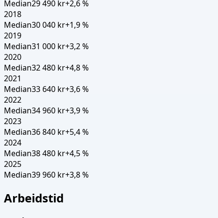
Median
29 490 kr
+
2,6
%
2018
Median
30 040 kr
+
1,9
%
2019
Median
31 000 kr
+
3,2
%
2020
Median
32 480 kr
+
4,8
%
2021
Median
33 640 kr
+
3,6
%
2022
Median
34 960 kr
+
3,9
%
2023
Median
36 840 kr
+
5,4
%
2024
Median
38 480 kr
+
4,5
%
2025
Median
39 960 kr
+
3,8
%
Arbeidstid