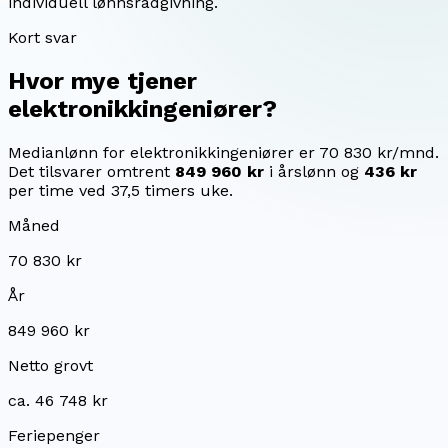
individuell lønnsrådgivning.
Kort svar
Hvor mye tjener
elektronikkingeniører
?
Medianlønn for elektronikkingeniører er 70 830 kr/mnd.
Det tilsvarer omtrent
849 960 kr
i årslønn og
436 kr
per time ved 37,5 timers uke.
Måned
70 830 kr
År
849 960 kr
Netto grovt
ca. 46 748 kr
Feriepenger