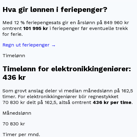
Hva gir lønnen i feriepenger?
Med 12 % feriepengesats gir en årslønn på
849 960 kr
omtrent
101 995 kr
i feriepenger før eventuelle trekk
for ferie.
Regn ut feriepenger →
Timelønn
Timelønn for
elektronikkingeniører
:
436 kr
Som grovt anslag deler vi median månedslønn på
162,5
timer. For
elektronikkingeniører
blir regnestykket
70 830 kr
delt på
162,5
, altså omtrent
436 kr
per time
.
Månedslønn
70 830 kr
Timer per mnd.