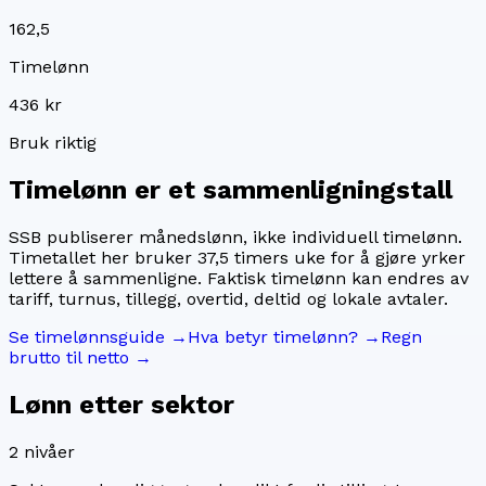
162,5
Timelønn
436 kr
Bruk riktig
Timelønn er et sammenligningstall
SSB publiserer månedslønn, ikke individuell timelønn.
Timetallet her bruker
37,5
timers uke for å gjøre yrker
lettere å sammenligne. Faktisk timelønn kan endres av
tariff, turnus, tillegg, overtid, deltid og lokale avtaler.
Se timelønnsguide →
Hva betyr timelønn? →
Regn
brutto til netto →
Lønn etter sektor
2
nivåer