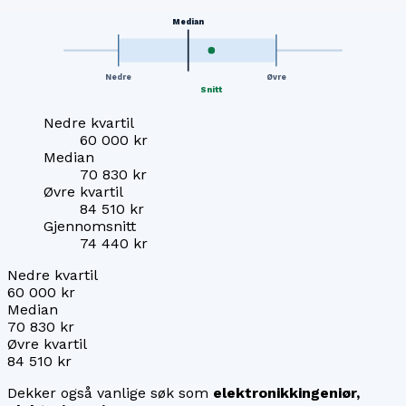
Median
Nedre
Øvre
Snitt
Nedre kvartil
60 000 kr
Median
70 830 kr
Øvre kvartil
84 510 kr
Gjennomsnitt
74 440 kr
Nedre kvartil
60 000 kr
Median
70 830 kr
Øvre kvartil
84 510 kr
Dekker også vanlige søk som
elektronikkingeniør,