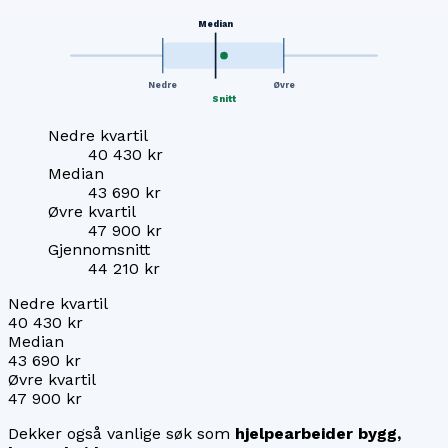
Median
Nedre
Øvre
Snitt
Nedre kvartil
40 430 kr
Median
43 690 kr
Øvre kvartil
47 900 kr
Gjennomsnitt
44 210 kr
Nedre kvartil
40 430 kr
Median
43 690 kr
Øvre kvartil
47 900 kr
Dekker også vanlige søk som
hjelpearbeider bygg,