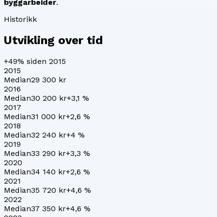
byggarbeider
.
Historikk
Utvikling over tid
+49%
siden 2015
2015
Median
29 300 kr
2016
Median
30 200 kr
+
3,1
%
2017
Median
31 000 kr
+
2,6
%
2018
Median
32 240 kr
+
4
%
2019
Median
33 290 kr
+
3,3
%
2020
Median
34 140 kr
+
2,6
%
2021
Median
35 720 kr
+
4,6
%
2022
Median
37 350 kr
+
4,6
%