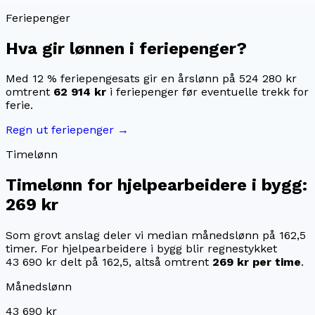
Feriepenger
Hva gir lønnen i feriepenger?
Med 12 % feriepengesats gir en årslønn på
524 280 kr
omtrent
62 914 kr
i feriepenger før eventuelle trekk for
ferie.
Regn ut feriepenger →
Timelønn
Timelønn for
hjelpearbeidere i bygg
:
269 kr
Som grovt anslag deler vi median månedslønn på
162,5
timer. For
hjelpearbeidere i bygg
blir regnestykket
43 690 kr
delt på
162,5
, altså omtrent
269 kr
per time
.
Månedslønn
43 690 kr