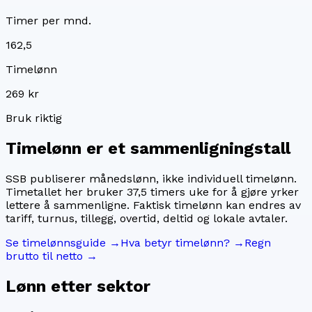
Timer per mnd.
162,5
Timelønn
269 kr
Bruk riktig
Timelønn er et sammenligningstall
SSB publiserer månedslønn, ikke individuell timelønn.
Timetallet her bruker
37,5
timers uke for å gjøre yrker
lettere å sammenligne. Faktisk timelønn kan endres av
tariff, turnus, tillegg, overtid, deltid og lokale avtaler.
Se timelønnsguide →
Hva betyr timelønn? →
Regn
brutto til netto →
Lønn etter sektor