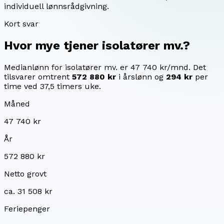
individuell lønnsrådgivning.
Kort svar
Hvor mye tjener
isolatører mv.
?
Medianlønn for isolatører mv. er 47 740 kr/mnd.
Det
tilsvarer omtrent
572 880 kr
i årslønn og
294 kr
per
time ved 37,5 timers uke.
Måned
47 740 kr
År
572 880 kr
Netto grovt
ca. 31 508 kr
Feriepenger