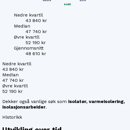
Nedre
Øvre
Snitt
Nedre kvartil
43 840 kr
Median
47 740 kr
Øvre kvartil
52 190 kr
Gjennomsnitt
48 610 kr
Nedre kvartil
43 840 kr
Median
47 740 kr
Øvre kvartil
52 190 kr
Dekker også vanlige søk som
isolatør, varmeisolering,
isolasjonsarbeider
.
Historikk
Utvikling over tid