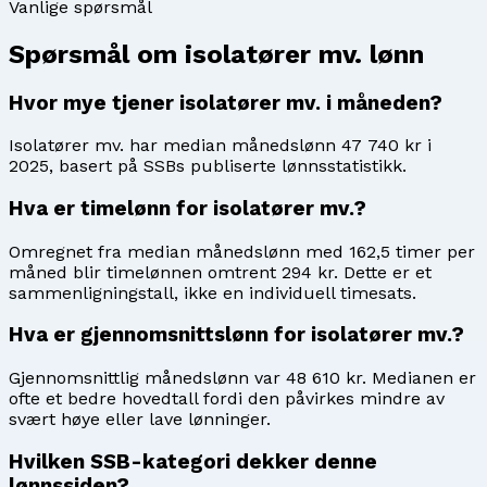
Vanlige spørsmål
Spørsmål om
isolatører mv.
lønn
Hvor mye tjener isolatører mv. i måneden?
Isolatører mv. har median månedslønn 47 740 kr i
2025, basert på SSBs publiserte lønnsstatistikk.
Hva er timelønn for isolatører mv.?
Omregnet fra median månedslønn med 162,5 timer per
måned blir timelønnen omtrent 294 kr. Dette er et
sammenligningstall, ikke en individuell timesats.
Hva er gjennomsnittslønn for isolatører mv.?
Gjennomsnittlig månedslønn var 48 610 kr. Medianen er
ofte et bedre hovedtall fordi den påvirkes mindre av
svært høye eller lave lønninger.
Hvilken SSB-kategori dekker denne
lønnssiden?