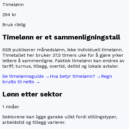
Timelønn
294 kr
Bruk riktig
Timelønn er et sammenligningstall
SSB publiserer månedslønn, ikke individuell timelønn.
Timetallet her bruker
37,5
timers uke for å gjøre yrker
lettere å sammenligne. Faktisk timelønn kan endres av
tariff, turnus, tillegg, overtid, deltid og lokale avtaler.
Se timelønnsguide →
Hva betyr timelønn? →
Regn
brutto til netto →
Lønn etter sektor
1
nivåer
Sektorene kan ligge ganske ulikt fordi stillingstyper,
arbeidstid og tillegg varierer.