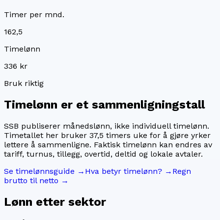
Timer per mnd.
162,5
Timelønn
336 kr
Bruk riktig
Timelønn er et sammenligningstall
SSB publiserer månedslønn, ikke individuell timelønn.
Timetallet her bruker
37,5
timers uke for å gjøre yrker
lettere å sammenligne. Faktisk timelønn kan endres av
tariff, turnus, tillegg, overtid, deltid og lokale avtaler.
Se timelønnsguide →
Hva betyr timelønn? →
Regn
brutto til netto →
Lønn etter sektor