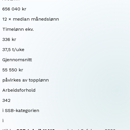
656 040 kr
12 × median månedslønn
Timelønn ekv.
336 kr
37,5 t/uke
Gjennomsnitt
55 550 kr
påvirkes av topplønn
Arbeidsforhold
342
i SSB-kategorien
i