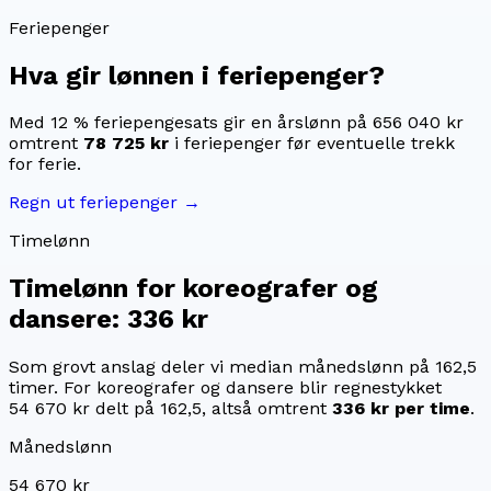
Feriepenger
Hva gir lønnen i feriepenger?
Med 12 % feriepengesats gir en årslønn på
656 040 kr
omtrent
78 725 kr
i feriepenger før eventuelle trekk
for ferie.
Regn ut feriepenger →
Timelønn
Timelønn for
koreografer og
dansere
:
336 kr
Som grovt anslag deler vi median månedslønn på
162,5
timer. For
koreografer og dansere
blir regnestykket
54 670 kr
delt på
162,5
, altså omtrent
336 kr
per time
.
Månedslønn
54 670 kr