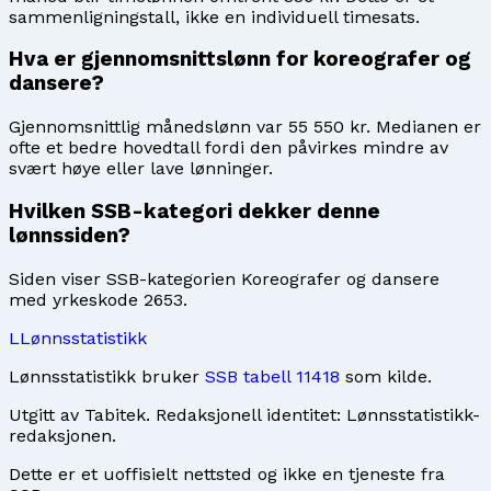
sammenligningstall, ikke en individuell timesats.
Hva er gjennomsnittslønn for koreografer og
dansere?
Gjennomsnittlig månedslønn var 55 550 kr. Medianen er
ofte et bedre hovedtall fordi den påvirkes mindre av
svært høye eller lave lønninger.
Hvilken SSB-kategori dekker denne
lønnssiden?
Siden viser SSB-kategorien Koreografer og dansere
med yrkeskode 2653.
L
Lønnsstatistikk
Lønnsstatistikk bruker
SSB tabell 11418
som kilde.
Utgitt av
Tabitek
. Redaksjonell identitet:
Lønnsstatistikk-
redaksjonen
.
Dette er et uoffisielt nettsted og ikke en tjeneste fra