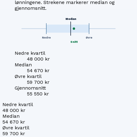
lønningene. Strekene markerer median og
gjennomsnitt.
Median
Nedre
Øvre
Snitt
Nedre kvartil
48 000 kr
Median
54 670 kr
Øvre kvartil
59 700 kr
Gjennomsnitt
55 550 kr
Nedre kvartil
48 000 kr
Median
54 670 kr
Øvre kvartil
59 700 kr