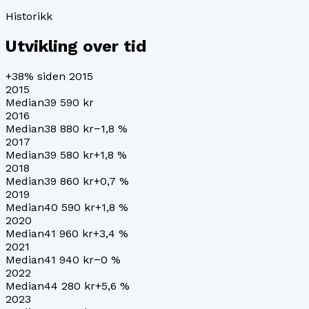
Historikk
Utvikling over tid
+38%
siden 2015
2015
Median
39 590 kr
2016
Median
38 880 kr
−1,8
%
2017
Median
39 580 kr
+
1,8
%
2018
Median
39 860 kr
+
0,7
%
2019
Median
40 590 kr
+
1,8
%
2020
Median
41 960 kr
+
3,4
%
2021
Median
41 940 kr
−0
%
2022
Median
44 280 kr
+
5,6
%
2023