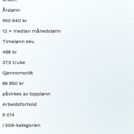
Årslønn
950 640 kr
12 × median månedslønn
Timelønn ekv.
488 kr
37,5 t/uke
Gjennomsnitt
86 850 kr
påvirkes av topplønn
Arbeidsforhold
9 014
i SSB-kategorien