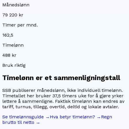
Månedslønn
79 220 kr
Timer per mnd.
162,5
Timelønn
488 kr
Bruk riktig
Timelønn er et sammenligningstall
SSB publiserer månedslønn, ikke individuell timelønn.
Timetallet her bruker
37,5
timers uke for å gjøre yrker
lettere å sammenligne. Faktisk timelønn kan endres av
tariff, turnus, tillegg, overtid, deltid og lokale avtaler.
Se timelønnsguide →
Hva betyr timelønn? →
Regn
brutto til netto →