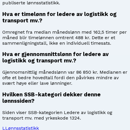
publiserte lønnsstatistikk.
Hva er timelønn for ledere av logistikk og
transport mv.?
Omregnet fra median månedslønn med 162,5 timer per
måned blir timelønnen omtrent 488 kr. Dette er et
sammenligningstall, ikke en individuell timesats.
Hva er gjennomsnittslønn for ledere av
logistikk og transport mv.?
Gjennomsnittlig månedslønn var 86 850 kr. Medianen er
ofte et bedre hovedtall fordi den påvirkes mindre av
svært høye eller lave lønninger.
Hvilken SSB-kategori dekker denne
lønnssiden?
Siden viser SSB-kategorien Ledere av logistikk og
transport mv. med yrkeskode 1324.
L
Lønnsstatistikk