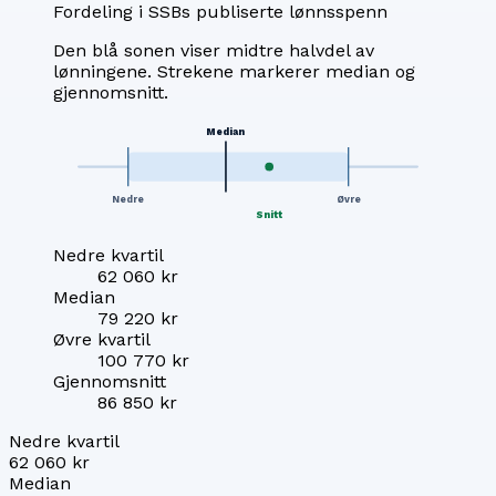
Fordeling i SSBs publiserte lønnsspenn
Den blå sonen viser midtre halvdel av
lønningene. Strekene markerer median og
gjennomsnitt.
Median
Nedre
Øvre
Snitt
Nedre kvartil
62 060 kr
Median
79 220 kr
Øvre kvartil
100 770 kr
Gjennomsnitt
86 850 kr
Nedre kvartil
62 060 kr
Median