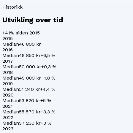
Historikk
Utvikling over tid
+41%
siden 2015
2015
Median
46 800 kr
2016
Median
49 850 kr
+
6,5
%
2017
Median
50 000 kr
+
0,3
%
2018
Median
49 080 kr
−1,8
%
2019
Median
51 240 kr
+
4,4
%
2020
Median
53 820 kr
+
5
%
2021
Median
55 570 kr
+
3,3
%
2022
Median
57 230 kr
+
3
%
2023