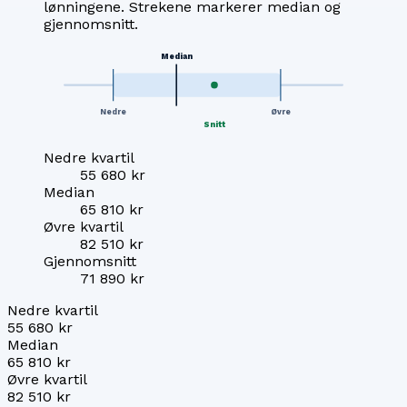
lønningene. Strekene markerer median og
gjennomsnitt.
Median
Nedre
Øvre
Snitt
Nedre kvartil
55 680 kr
Median
65 810 kr
Øvre kvartil
82 510 kr
Gjennomsnitt
71 890 kr
Nedre kvartil
55 680 kr
Median
65 810 kr
Øvre kvartil
82 510 kr