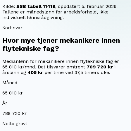
Kilde:
SSB tabell 11418
, oppdatert
5. februar 2026
.
Tallene er månedslønn for arbeidsforhold, ikke
individuell lønnsrådgivning.
Kort svar
Hvor mye tjener
mekanikere innen
flytekniske fag
?
Medianlønn for mekanikere innen flytekniske fag er
65 810 kr/mnd.
Det tilsvarer omtrent
789 720 kr
i
årslønn og
405 kr
per time ved 37,5 timers uke.
Måned
65 810 kr
År
789 720 kr
Netto grovt