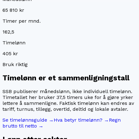
65 810 kr
Timer per mnd.
162,5
Timelønn
405 kr
Bruk riktig
Timelønn er et sammenligningstall
SSB publiserer månedslønn, ikke individuell timelønn.
Timetallet her bruker
37,5
timers uke for å gjøre yrker
lettere å sammenligne. Faktisk timelønn kan endres av
tariff, turnus, tillegg, overtid, deltid og lokale avtaler.
Se timelønnsguide →
Hva betyr timelønn? →
Regn
brutto til netto →