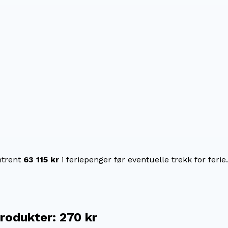
trent
63 115 kr
i feriepenger før eventuelle trekk for ferie.
produkter
:
270 kr