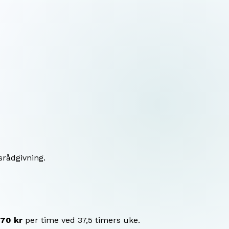
srådgivning.
70 kr
per time ved 37,5 timers uke.