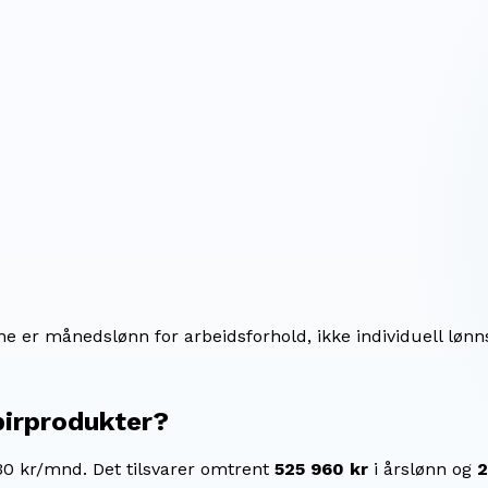
ene er månedslønn for arbeidsforhold, ikke individuell lønn
pirprodukter
?
30 kr/mnd.
Det tilsvarer omtrent
525 960 kr
i årslønn og
2