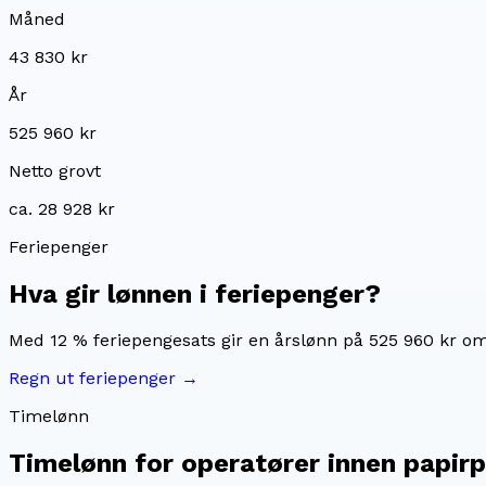
Måned
43 830 kr
År
525 960 kr
Netto grovt
ca. 28 928 kr
Feriepenger
Hva gir lønnen i feriepenger?
Med 12 % feriepengesats gir en årslønn på
525 960 kr
om
Regn ut feriepenger →
Timelønn
Timelønn for
operatører innen papir