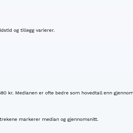
dstid og tillegg varierer.
580 kr
. Medianen er ofte bedre som hovedtall enn gjennoms
 Strekene markerer median og gjennomsnitt.