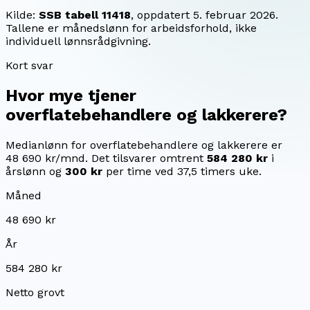
Kilde:
SSB tabell 11418
, oppdatert
5. februar 2026
.
Tallene er månedslønn for arbeidsforhold, ikke
individuell lønnsrådgivning.
Kort svar
Hvor mye tjener
overflatebehandlere og lakkerere
?
Medianlønn for overflatebehandlere og lakkerere er
48 690 kr/mnd.
Det tilsvarer omtrent
584 280 kr
i
årslønn og
300 kr
per time ved 37,5 timers uke.
Måned
48 690 kr
År
584 280 kr
Netto grovt