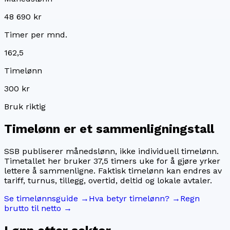
48 690 kr
Timer per mnd.
162,5
Timelønn
300 kr
Bruk riktig
Timelønn er et sammenligningstall
SSB publiserer månedslønn, ikke individuell timelønn.
Timetallet her bruker
37,5
timers uke for å gjøre yrker
lettere å sammenligne. Faktisk timelønn kan endres av
tariff, turnus, tillegg, overtid, deltid og lokale avtaler.
Se timelønnsguide →
Hva betyr timelønn? →
Regn
brutto til netto →