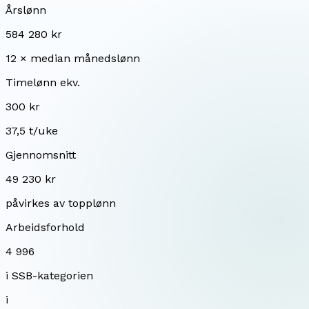
Årslønn
584 280 kr
12 × median månedslønn
Timelønn ekv.
300 kr
37,5 t/uke
Gjennomsnitt
49 230 kr
påvirkes av topplønn
Arbeidsforhold
4 996
i SSB-kategorien
i