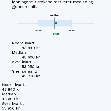
lønningene. Strekene markerer median og
gjennomsnitt.
Median
Nedre
Øvre
Snitt
Nedre kvartil
43 840 kr
Median
48 690 kr
Øvre kvartil
53 950 kr
Gjennomsnitt
49 230 kr
Nedre kvartil
43 840 kr
Median
48 690 kr
Øvre kvartil
53 950 kr