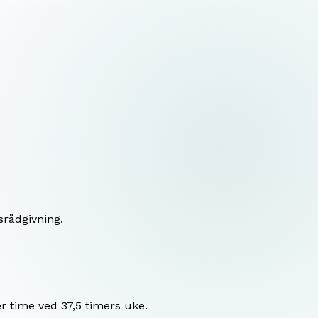
srådgivning.
r time ved 37,5 timers uke.