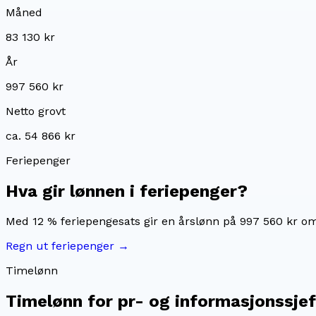
Måned
83 130 kr
År
997 560 kr
Netto grovt
ca. 54 866 kr
Feriepenger
Hva gir lønnen i feriepenger?
Med 12 % feriepengesats gir en årslønn på
997 560 kr
om
Regn ut feriepenger →
Timelønn
Timelønn for
pr- og informasjonssjef