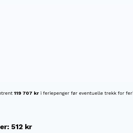
trent
119 707 kr
i feriepenger før eventuelle trekk for fer
er
:
512 kr