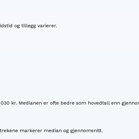
dstid og tillegg varierer.
 030 kr
. Medianen er ofte bedre som hovedtall enn gjennom
 Strekene markerer median og gjennomsnitt.