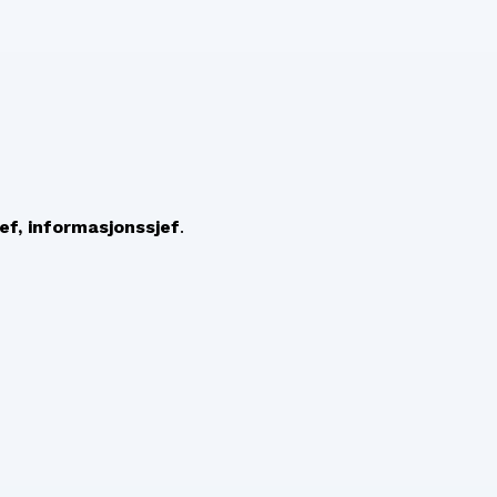
ef, informasjonssjef
.