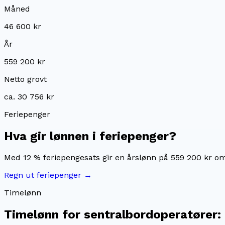
Måned
46 600 kr
År
559 200 kr
Netto grovt
ca. 30 756 kr
Feriepenger
Hva gir lønnen i feriepenger?
Med 12 % feriepengesats gir en årslønn på
559 200 kr
om
Regn ut feriepenger →
Timelønn
Timelønn for
sentralbordoperatører
: