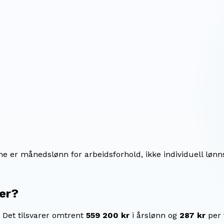
ene er månedslønn for arbeidsforhold, ikke individuell lønn
er
?
Det tilsvarer omtrent
559 200 kr
i årslønn og
287 kr
per 