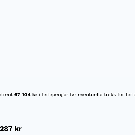
trent
67 104 kr
i feriepenger før eventuelle trekk for feri
287 kr