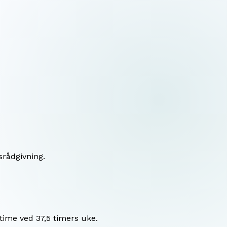
srådgivning.
time ved 37,5 timers uke.