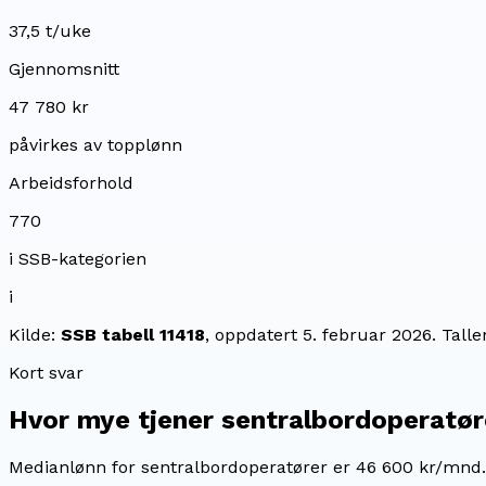
37,5 t/uke
Gjennomsnitt
47 780 kr
påvirkes av topplønn
Arbeidsforhold
770
i SSB-kategorien
i
Kilde:
SSB tabell 11418
, oppdatert
5. februar 2026
. Tall
Kort svar
Hvor mye tjener
sentralbordoperatør
Medianlønn for sentralbordoperatører er 46 600 kr/mnd.