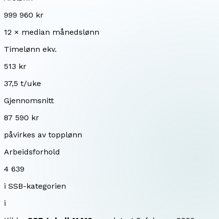
999 960 kr
12 × median månedslønn
Timelønn ekv.
513 kr
37,5 t/uke
Gjennomsnitt
87 590 kr
påvirkes av topplønn
Arbeidsforhold
4 639
i SSB-kategorien
i