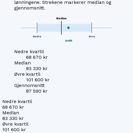
lønningene. Strekene markerer median og
gjennomsnitt.
Median
Nedre
Øvre
Snitt
Nedre kvartil
68 670 kr
Median
83 330 kr
Øvre kvartil
101 600 kr
Gjennomsnitt
87 590 kr
Nedre kvartil
68 670 kr
Median
83 330 kr
Øvre kvartil
101 600 kr