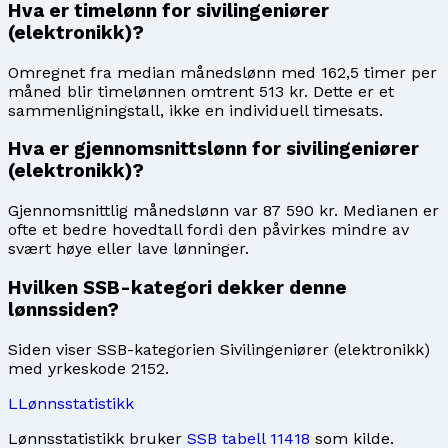
Hva er timelønn for sivilingeniører
(elektronikk)?
Omregnet fra median månedslønn med 162,5 timer per
måned blir timelønnen omtrent 513 kr. Dette er et
sammenligningstall, ikke en individuell timesats.
Hva er gjennomsnittslønn for sivilingeniører
(elektronikk)?
Gjennomsnittlig månedslønn var 87 590 kr. Medianen er
ofte et bedre hovedtall fordi den påvirkes mindre av
svært høye eller lave lønninger.
Hvilken SSB-kategori dekker denne
lønnssiden?
Siden viser SSB-kategorien Sivilingeniører (elektronikk)
med yrkeskode 2152.
L
Lønnsstatistikk
Lønnsstatistikk bruker
SSB tabell 11418
som kilde.