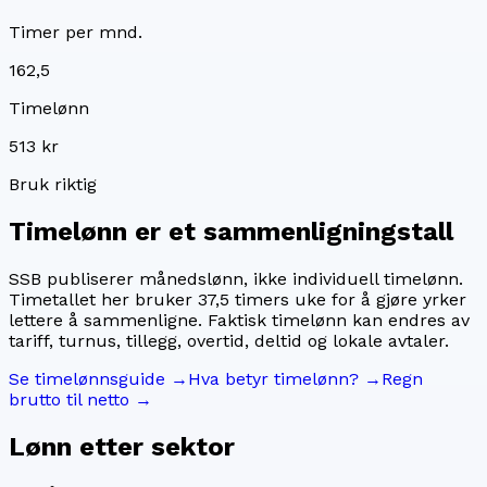
Timer per mnd.
162,5
Timelønn
513 kr
Bruk riktig
Timelønn er et sammenligningstall
SSB publiserer månedslønn, ikke individuell timelønn.
Timetallet her bruker
37,5
timers uke for å gjøre yrker
lettere å sammenligne. Faktisk timelønn kan endres av
tariff, turnus, tillegg, overtid, deltid og lokale avtaler.
Se timelønnsguide →
Hva betyr timelønn? →
Regn
brutto til netto →
Lønn etter sektor