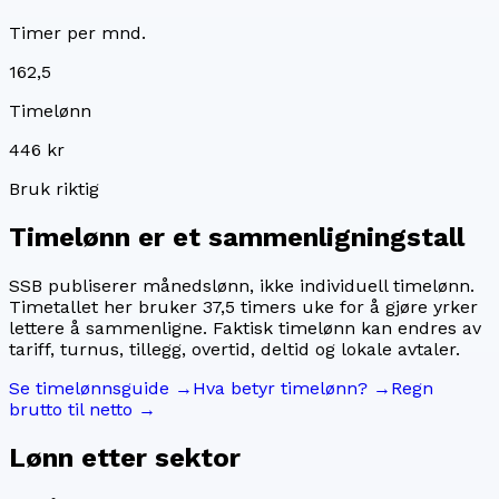
Timer per mnd.
162,5
Timelønn
446 kr
Bruk riktig
Timelønn er et sammenligningstall
SSB publiserer månedslønn, ikke individuell timelønn.
Timetallet her bruker
37,5
timers uke for å gjøre yrker
lettere å sammenligne. Faktisk timelønn kan endres av
tariff, turnus, tillegg, overtid, deltid og lokale avtaler.
Se timelønnsguide →
Hva betyr timelønn? →
Regn
brutto til netto →
Lønn etter sektor