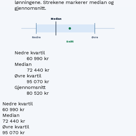
lønningene. Strekene markerer median og
gjennomsnitt.
Median
Nedre
Øvre
Snitt
Nedre kvartil
60 990 kr
Median
72 440 kr
Øvre kvartil
95 070 kr
Gjennomsnitt
80 520 kr
Nedre kvartil
60 990 kr
Median
72 440 kr
Øvre kvartil
95 070 kr