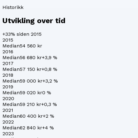
Historikk
Utvikling over tid
+33%
siden 2015
2015
Median
54 560 kr
2016
Median
56 680 kr
+
3,9
%
2017
Median
57 150 kr
+
0,8
%
2018
Median
59 000 kr
+
3,2
%
2019
Median
59 020 kr
0
%
2020
Median
59 210 kr
+
0,3
%
2021
Median
60 400 kr
+
2
%
2022
Median
62 840 kr
+
4
%
2023