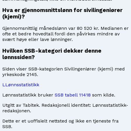
Hva er gjennomsnittslønn for sivilingeniører
(kjemi)?
Gjennomsnittlig månedslønn var 80 520 kr. Medianen er
ofte et bedre hovedtall fordi den påvirkes mindre av
svært høye eller lave lønninger.
Hvilken SSB-kategori dekker denne
lønnssiden?
Siden viser SSB-kategorien Sivilingeniører (kjemi) med
yrkeskode 2145.
L
Lønnsstatistikk
Lønnsstatistikk bruker
SSB tabell 11418
som kilde.
Utgitt av
Tabitek
. Redaksjonell identitet:
Lønnsstatistikk-
redaksjonen
.
Dette er et uoffisielt nettsted og ikke en tjeneste fra
SSB.