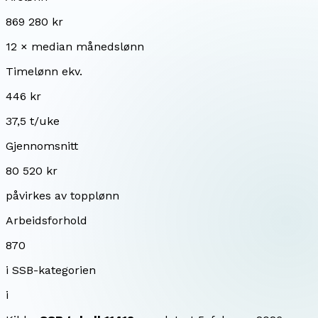
869 280 kr
12 × median månedslønn
Timelønn ekv.
446 kr
37,5 t/uke
Gjennomsnitt
80 520 kr
påvirkes av topplønn
Arbeidsforhold
870
i SSB-kategorien
i