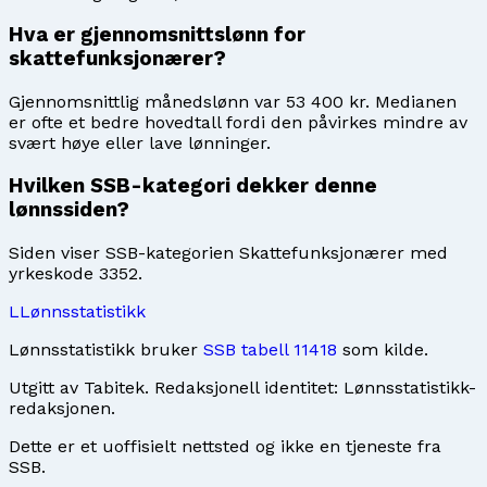
Hva er gjennomsnittslønn for
skattefunksjonærer?
Gjennomsnittlig månedslønn var 53 400 kr. Medianen
er ofte et bedre hovedtall fordi den påvirkes mindre av
svært høye eller lave lønninger.
Hvilken SSB-kategori dekker denne
lønnssiden?
Siden viser SSB-kategorien Skattefunksjonærer med
yrkeskode 3352.
L
Lønnsstatistikk
Lønnsstatistikk bruker
SSB tabell 11418
som kilde.
Utgitt av
Tabitek
. Redaksjonell identitet:
Lønnsstatistikk-
redaksjonen
.
Dette er et uoffisielt nettsted og ikke en tjeneste fra
SSB.