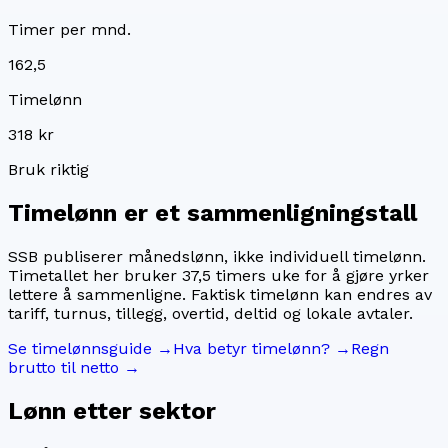
Timer per mnd.
162,5
Timelønn
318 kr
Bruk riktig
Timelønn er et sammenligningstall
SSB publiserer månedslønn, ikke individuell timelønn.
Timetallet her bruker
37,5
timers uke for å gjøre yrker
lettere å sammenligne. Faktisk timelønn kan endres av
tariff, turnus, tillegg, overtid, deltid og lokale avtaler.
Se timelønnsguide →
Hva betyr timelønn? →
Regn
brutto til netto →
Lønn etter sektor