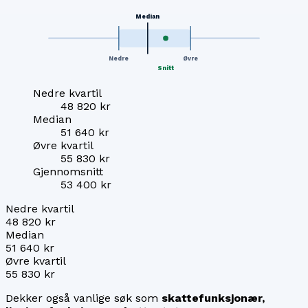
Median
Nedre
Øvre
Snitt
Nedre kvartil
48 820 kr
Median
51 640 kr
Øvre kvartil
55 830 kr
Gjennomsnitt
53 400 kr
Nedre kvartil
48 820 kr
Median
51 640 kr
Øvre kvartil
55 830 kr
Dekker også vanlige søk som
skattefunksjonær,