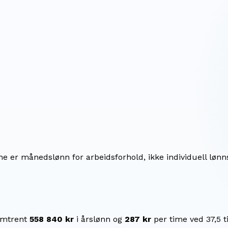
ene er månedslønn for arbeidsforhold, ikke individuell lønn
omtrent
558 840 kr
i årslønn og
287 kr
per time ved 37,5 