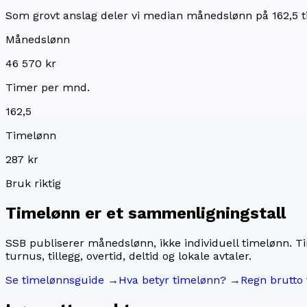
Som grovt anslag deler vi median månedslønn på
162,5
t
Månedslønn
46 570 kr
Timer per mnd.
162,5
Timelønn
287 kr
Bruk riktig
Timelønn er et sammenligningstall
SSB publiserer månedslønn, ikke individuell timelønn. T
turnus, tillegg, overtid, deltid og lokale avtaler.
Se timelønnsguide →
Hva betyr timelønn? →
Regn brutto 