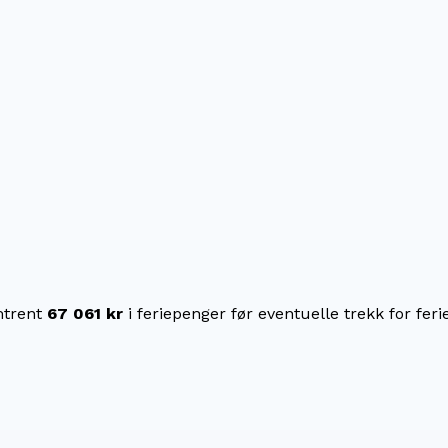
trent
67 061 kr
i feriepenger før eventuelle trekk for ferie