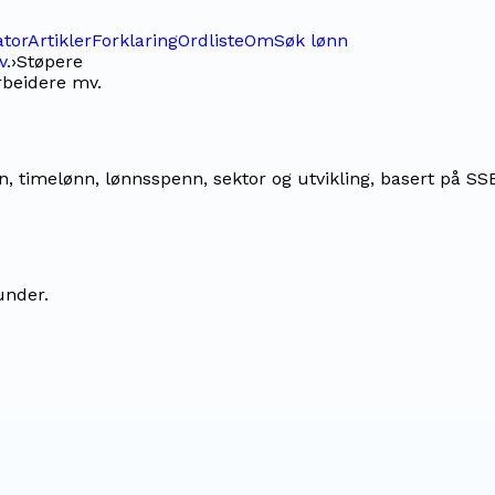
ator
Artikler
Forklaring
Ordliste
Om
Søk lønn
v.
›
Støpere
rbeidere mv.
 timelønn, lønnsspenn, sektor og utvikling, basert på SSBs
under.