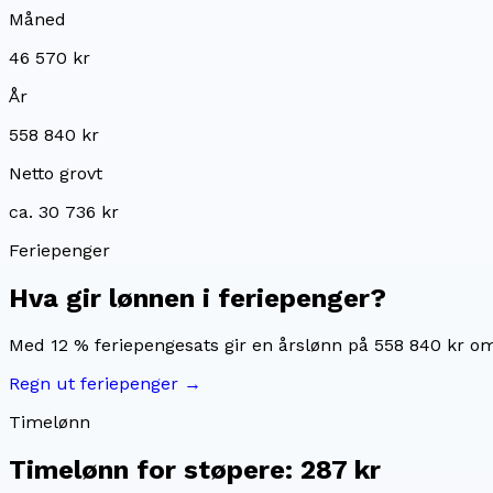
Måned
46 570 kr
År
558 840 kr
Netto grovt
ca. 30 736 kr
Feriepenger
Hva gir lønnen i feriepenger?
Med 12 % feriepengesats gir en årslønn på
558 840 kr
om
Regn ut feriepenger →
Timelønn
Timelønn for
støpere
:
287 kr