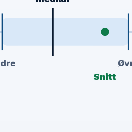
dre
Øv
Snitt