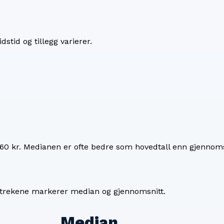
dstid og tillegg varierer.
60 kr
. Medianen er ofte bedre som hovedtall enn gjennoms
 Strekene markerer median og gjennomsnitt.
Median