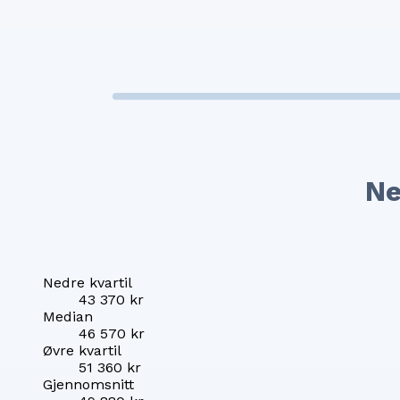
Ne
Nedre kvartil
43 370 kr
Median
46 570 kr
Øvre kvartil
51 360 kr
Gjennomsnitt