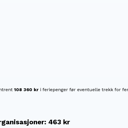
trent
108 360 kr
i feriepenger før eventuelle trekk for fer
rganisasjoner
:
463 kr