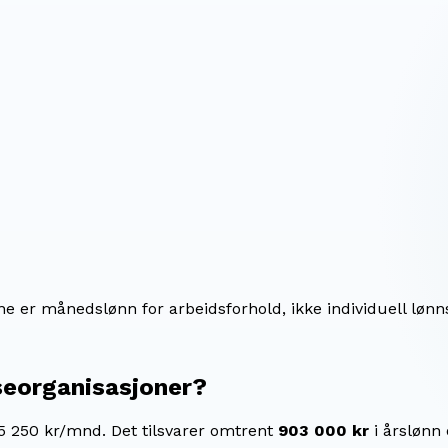
ene er månedslønn for arbeidsforhold, ikke individuell lønn
seorganisasjoner
?
75 250 kr/mnd.
Det tilsvarer omtrent
903 000 kr
i årslønn