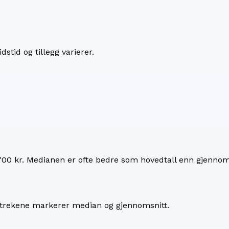
dstid og tillegg varierer.
700 kr
. Medianen er ofte bedre som hovedtall enn gjennoms
 Strekene markerer median og gjennomsnitt.