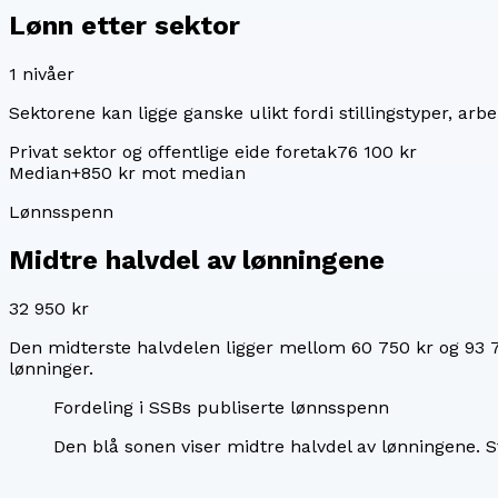
Lønn etter sektor
1
nivåer
Sektorene kan ligge ganske ulikt fordi stillingstyper, arbei
Privat sektor og offentlige eide foretak
76 100 kr
Median
+850 kr mot median
Lønnsspenn
Midtre halvdel av lønningene
32 950 kr
Den midterste halvdelen ligger mellom
60 750 kr
og
93 
lønninger.
Fordeling i SSBs publiserte lønnsspenn
Den blå sonen viser midtre halvdel av lønningene.