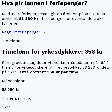
Hva gir lønnen i feriepenger?
Med 12 % feriepengesats gir en årslønn på
699 000 kr
omtrent
83 880 kr
i feriepenger før eventuelle trekk
for ferie.
Regn ut feriepenger →
Timelønn
Timelønn for
yrkesdykkere
:
358 kr
Som grovt anslag deler vi median månedslønn på
162,5
timer. For
yrkesdykkere
blir regnestykket
58 250 kr
delt
på
162,5
, altså omtrent
358 kr
per time
.
Månedslønn
58 250 kr
Timer per mnd.
162,5