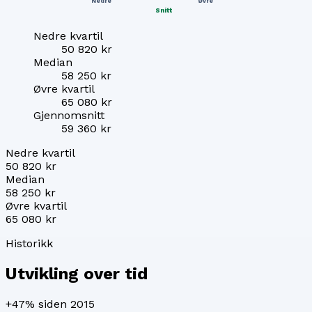
Nedre
Øvre
Snitt
Nedre kvartil
50 820 kr
Median
58 250 kr
Øvre kvartil
65 080 kr
Gjennomsnitt
59 360 kr
Nedre kvartil
50 820 kr
Median
58 250 kr
Øvre kvartil
65 080 kr
Historikk
Utvikling over tid
+47%
siden 2015