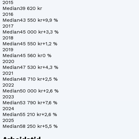
2015
Median
39 620 kr
2016
Median
43 550 kr
+
9,9
%
2017
Median
45 000 kr
+
3,3
%
2018
Median
45 550 kr
+
1,2
%
2019
Median
45 560 kr
0
%
2020
Median
47 530 kr
+
4,3
%
2021
Median
48 710 kr
+
2,5
%
2022
Median
50 000 kr
+
2,6
%
2023
Median
53 790 kr
+
7,6
%
2024
Median
55 210 kr
+
2,6
%
2025
Median
58 250 kr
+
5,5
%