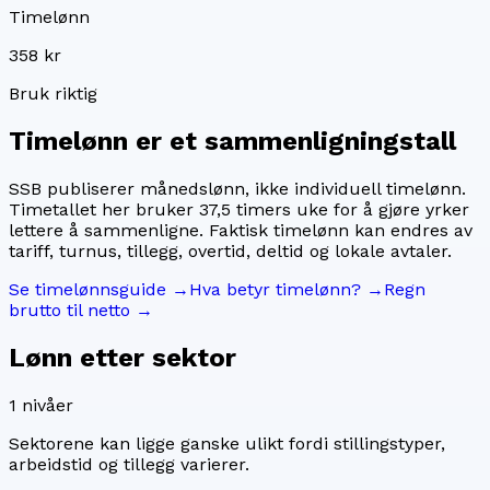
Timelønn
358 kr
Bruk riktig
Timelønn er et sammenligningstall
SSB publiserer månedslønn, ikke individuell timelønn.
Timetallet her bruker
37,5
timers uke for å gjøre yrker
lettere å sammenligne. Faktisk timelønn kan endres av
tariff, turnus, tillegg, overtid, deltid og lokale avtaler.
Se timelønnsguide →
Hva betyr timelønn? →
Regn
brutto til netto →
Lønn etter sektor
1
nivåer
Sektorene kan ligge ganske ulikt fordi stillingstyper,
arbeidstid og tillegg varierer.