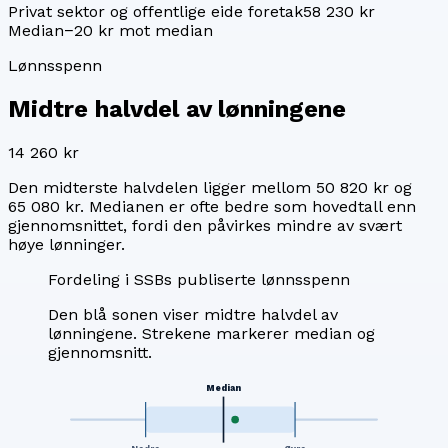
Privat sektor og offentlige eide foretak
58 230 kr
Median
−20 kr mot median
Lønnsspenn
Midtre halvdel av lønningene
14 260 kr
Den midterste halvdelen ligger mellom
50 820 kr
og
65 080 kr
. Medianen er ofte bedre som hovedtall enn
gjennomsnittet, fordi den påvirkes mindre av svært
høye lønninger.
Fordeling i SSBs publiserte lønnsspenn
Den blå sonen viser midtre halvdel av
lønningene. Strekene markerer median og
gjennomsnitt.
Median