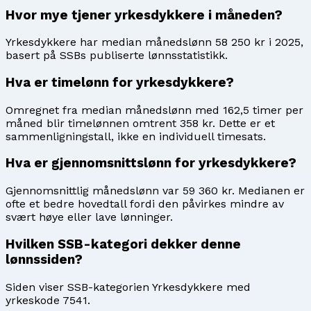
Hvor mye tjener yrkesdykkere i måneden?
Yrkesdykkere har median månedslønn 58 250 kr i 2025,
basert på SSBs publiserte lønnsstatistikk.
Hva er timelønn for yrkesdykkere?
Omregnet fra median månedslønn med 162,5 timer per
måned blir timelønnen omtrent 358 kr. Dette er et
sammenligningstall, ikke en individuell timesats.
Hva er gjennomsnittslønn for yrkesdykkere?
Gjennomsnittlig månedslønn var 59 360 kr. Medianen er
ofte et bedre hovedtall fordi den påvirkes mindre av
svært høye eller lave lønninger.
Hvilken SSB-kategori dekker denne
lønnssiden?
Siden viser SSB-kategorien Yrkesdykkere med
yrkeskode 7541.