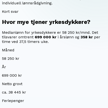
individuell lønnsrådgivning.
Kort svar
Hvor mye tjener
yrkesdykkere
?
Medianlønn for yrkesdykkere er 58 250 kr/mnd.
Det
tilsvarer omtrent
699 000 kr
i årslønn og
358 kr
per
time ved 37,5 timers uke.
Måned
58 250 kr
År
699 000 kr
Netto grovt
ca. 38 445 kr
Feriepenger