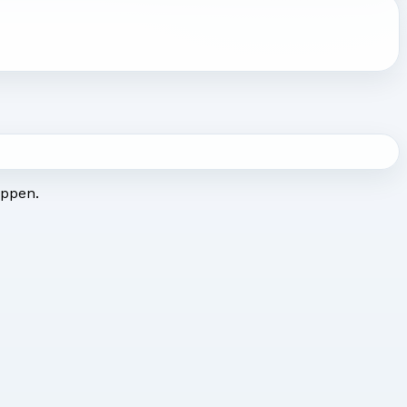
uppen.