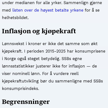
under medianen for alle yrker. Sammenlign gjerne
med
listen over de høyest betalte yrkene
for å se
helhetsbildet.
Inflasjon og kjøpekraft
Lønnsvekst i kroner er ikke det samme som økt
kjøpekraft. I perioden
2015
–
2025
har konsumprisene
i Norge også steget betydelig. SSBs egne
lønnsstatistikker justerer ikke for inflasjon — de
viser nominell lønn. For å vurdere reell
kjøpekraftutvikling bør du sammenligne med SSBs
konsumprisindeks.
Begrensninger