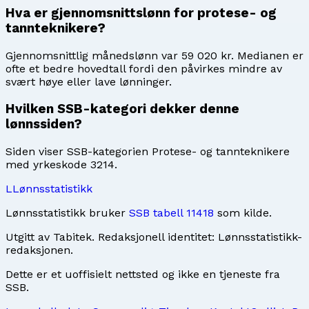
Hva er gjennomsnittslønn for protese- og
tannteknikere?
Gjennomsnittlig månedslønn var 59 020 kr. Medianen er
ofte et bedre hovedtall fordi den påvirkes mindre av
svært høye eller lave lønninger.
Hvilken SSB-kategori dekker denne
lønnssiden?
Siden viser SSB-kategorien Protese- og tannteknikere
med yrkeskode 3214.
L
Lønnsstatistikk
Lønnsstatistikk bruker
SSB tabell 11418
som kilde.
Utgitt av
Tabitek
. Redaksjonell identitet:
Lønnsstatistikk-
redaksjonen
.
Dette er et uoffisielt nettsted og ikke en tjeneste fra
SSB.