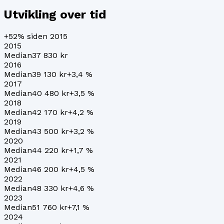
Utvikling over tid
+52%
siden 2015
2015
Median
37 830 kr
2016
Median
39 130 kr
+
3,4
%
2017
Median
40 480 kr
+
3,5
%
2018
Median
42 170 kr
+
4,2
%
2019
Median
43 500 kr
+
3,2
%
2020
Median
44 220 kr
+
1,7
%
2021
Median
46 200 kr
+
4,5
%
2022
Median
48 330 kr
+
4,6
%
2023
Median
51 760 kr
+
7,1
%
2024