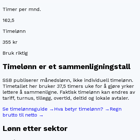
Timer per mnd.
162,5
Timelønn
355 kr
Bruk riktig
Timelønn er et sammenligningstall
SSB publiserer månedslønn, ikke individuell timelønn.
Timetallet her bruker
37,5
timers uke for å gjøre yrker
lettere å sammenligne. Faktisk timelønn kan endres av
tariff, turnus, tillegg, overtid, deltid og lokale avtaler.
Se timelønnsguide →
Hva betyr timelønn? →
Regn
brutto til netto →
Lønn etter sektor