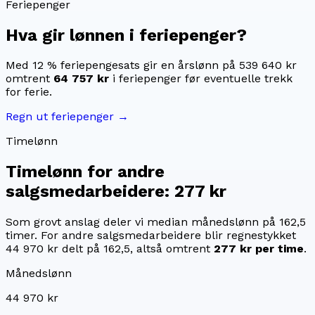
Feriepenger
Hva gir lønnen i feriepenger?
Med 12 % feriepengesats gir en årslønn på
539 640 kr
omtrent
64 757 kr
i feriepenger før eventuelle trekk
for ferie.
Regn ut feriepenger →
Timelønn
Timelønn for
andre
salgsmedarbeidere
:
277 kr
Som grovt anslag deler vi median månedslønn på
162,5
timer. For
andre salgsmedarbeidere
blir regnestykket
44 970 kr
delt på
162,5
, altså omtrent
277 kr
per time
.
Månedslønn
44 970 kr