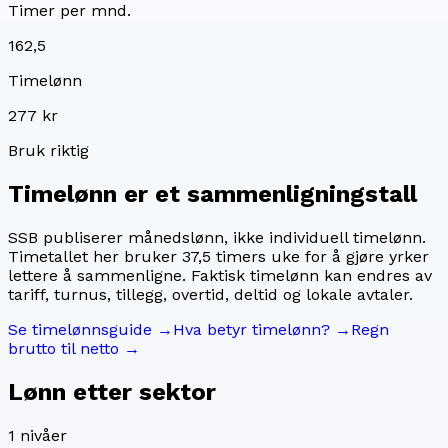
Timer per mnd.
162,5
Timelønn
277 kr
Bruk riktig
Timelønn er et sammenligningstall
SSB publiserer månedslønn, ikke individuell timelønn.
Timetallet her bruker
37,5
timers uke for å gjøre yrker
lettere å sammenligne. Faktisk timelønn kan endres av
tariff, turnus, tillegg, overtid, deltid og lokale avtaler.
Se timelønnsguide →
Hva betyr timelønn? →
Regn
brutto til netto →
Lønn etter sektor
1
nivåer