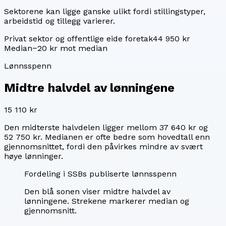
Sektorene kan ligge ganske ulikt fordi stillingstyper,
arbeidstid og tillegg varierer.
Privat sektor og offentlige eide foretak
44 950 kr
Median
−20 kr mot median
Lønnsspenn
Midtre halvdel av lønningene
15 110 kr
Den midterste halvdelen ligger mellom
37 640 kr
og
52 750 kr
. Medianen er ofte bedre som hovedtall enn
gjennomsnittet, fordi den påvirkes mindre av svært
høye lønninger.
Fordeling i SSBs publiserte lønnsspenn
Den blå sonen viser midtre halvdel av
lønningene. Strekene markerer median og
gjennomsnitt.