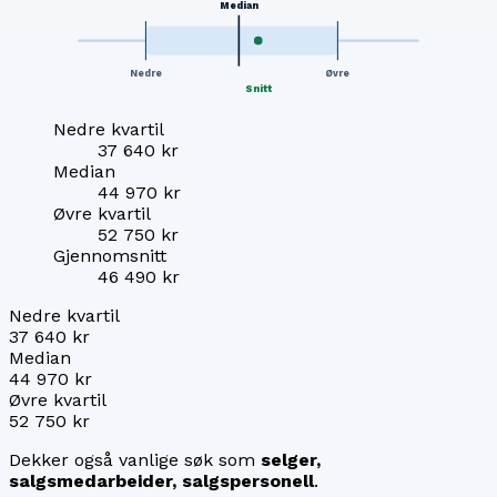
Median
Nedre
Øvre
Snitt
Nedre kvartil
37 640 kr
Median
44 970 kr
Øvre kvartil
52 750 kr
Gjennomsnitt
46 490 kr
Nedre kvartil
37 640 kr
Median
44 970 kr
Øvre kvartil
52 750 kr
Dekker også vanlige søk som
selger,
salgsmedarbeider, salgspersonell
.