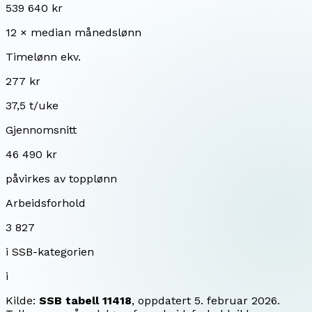
539 640 kr
12 × median månedslønn
Timelønn ekv.
277 kr
37,5 t/uke
Gjennomsnitt
46 490 kr
påvirkes av topplønn
Arbeidsforhold
3 827
i SSB-kategorien
i
Kilde:
SSB tabell 11418
, oppdatert
5. februar 2026
.