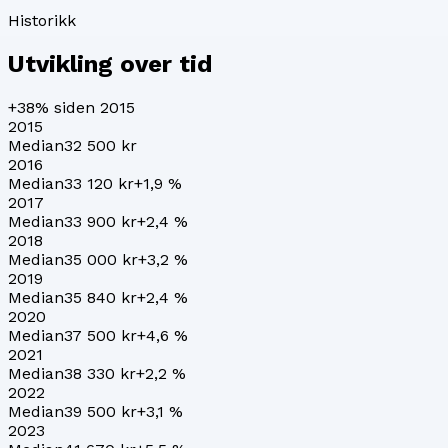
Historikk
Utvikling over tid
+38%
siden 2015
2015
Median
32 500 kr
2016
Median
33 120 kr
+
1,9
%
2017
Median
33 900 kr
+
2,4
%
2018
Median
35 000 kr
+
3,2
%
2019
Median
35 840 kr
+
2,4
%
2020
Median
37 500 kr
+
4,6
%
2021
Median
38 330 kr
+
2,2
%
2022
Median
39 500 kr
+
3,1
%
2023