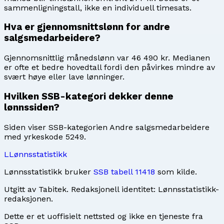
sammenligningstall, ikke en individuell timesats.
Hva er gjennomsnittslønn for andre
salgsmedarbeidere?
Gjennomsnittlig månedslønn var 46 490 kr. Medianen
er ofte et bedre hovedtall fordi den påvirkes mindre av
svært høye eller lave lønninger.
Hvilken SSB-kategori dekker denne
lønnssiden?
Siden viser SSB-kategorien Andre salgsmedarbeidere
med yrkeskode 5249.
L
Lønnsstatistikk
Lønnsstatistikk bruker
SSB tabell 11418
som kilde.
Utgitt av
Tabitek
. Redaksjonell identitet:
Lønnsstatistikk-
redaksjonen
.
Dette er et uoffisielt nettsted og ikke en tjeneste fra