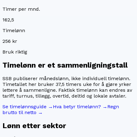
Timer per mnd.
162,5
Timelønn
256 kr
Bruk riktig
Timelønn er et sammenligningstall
SSB publiserer månedslønn, ikke individuell timelønn.
Timetallet her bruker
37,5
timers uke for å gjøre yrker
lettere å sammenligne. Faktisk timelønn kan endres av
tariff, turnus, tillegg, overtid, deltid og lokale avtaler.
Se timelønnsguide →
Hva betyr timelønn? →
Regn
brutto til netto →
Lønn etter sektor