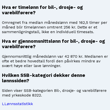
Hva er timelønn for bil-, drosje- og
varebilførere?
Omregnet fra median månedslønn med 162,5 timer per
måned blir timelønnen omtrent 256 kr. Dette er et
sammenligningstall, ikke en individuell timesats.
Hva er gjennomsnittslønn for bil-, drosje- og
varebilførere?
Gjennomsnittlig månedslønn var 42 870 kr. Medianen er
ofte et bedre hovedtall fordi den påvirkes mindre av
svært høye eller lave lønninger.
Hvilken SSB-kategori dekker denne
lønnssiden?
Siden viser SSB-kategorien Bil-, drosje- og varebilførere
med yrkeskode 8322.
L
Lønnsstatistikk