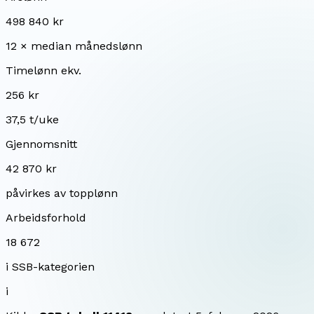
498 840 kr
12 × median månedslønn
Timelønn ekv.
256 kr
37,5 t/uke
Gjennomsnitt
42 870 kr
påvirkes av topplønn
Arbeidsforhold
18 672
i SSB-kategorien
i