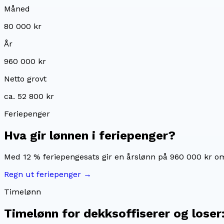
Måned
80 000 kr
År
960 000 kr
Netto grovt
ca. 52 800 kr
Feriepenger
Hva gir lønnen i feriepenger?
Med 12 % feriepengesats gir en årslønn på
960 000 kr
om
Regn ut feriepenger →
Timelønn
Timelønn for
dekksoffiserer og loser