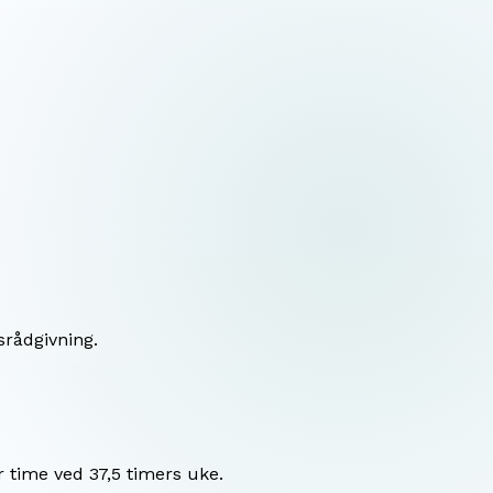
srådgivning.
r time ved 37,5 timers uke.