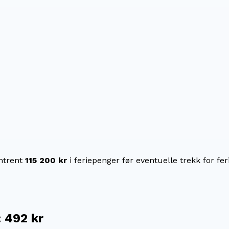
trent
115 200 kr
i feriepenger før eventuelle trekk for fer
:
492 kr