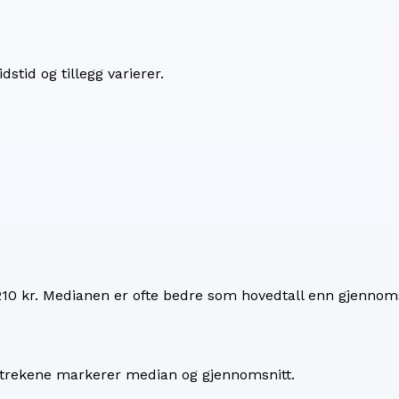
dstid og tillegg varierer.
210 kr
. Medianen er ofte bedre som hovedtall enn gjennoms
 Strekene markerer median og gjennomsnitt.