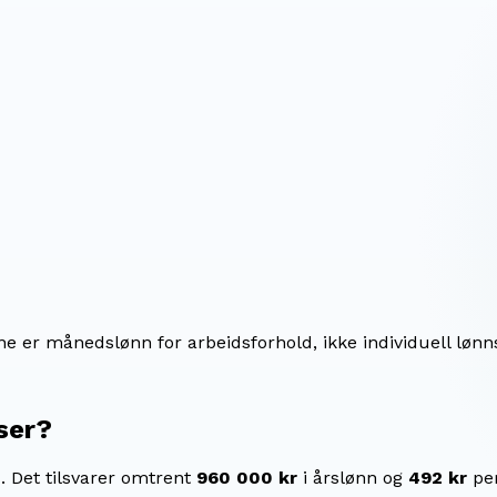
ene er månedslønn for arbeidsforhold, ikke individuell lønn
ser
?
.
Det tilsvarer omtrent
960 000 kr
i årslønn og
492 kr
pe