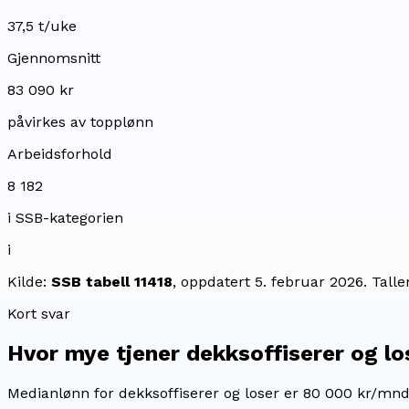
37,5 t/uke
Gjennomsnitt
83 090 kr
påvirkes av topplønn
Arbeidsforhold
8 182
i SSB-kategorien
i
Kilde:
SSB tabell 11418
, oppdatert
5. februar 2026
. Tall
Kort svar
Hvor mye tjener
dekksoffiserer og lo
Medianlønn for dekksoffiserer og loser er 80 000 kr/mnd