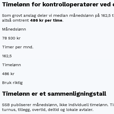
Timelønn for
kontrolloperatører ved 
Som grovt anslag deler vi median månedslønn på
162,5
t
altså omtrent
486 kr
per time
.
Månedslønn
78 930 kr
Timer per mnd.
162,5
Timelønn
486 kr
Bruk riktig
Timelønn er et sammenligningstall
SSB publiserer månedslønn, ikke individuell timelønn. T
turnus, tillegg, overtid, deltid og lokale avtaler.