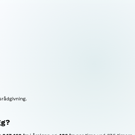
srådgivning.
gg
?