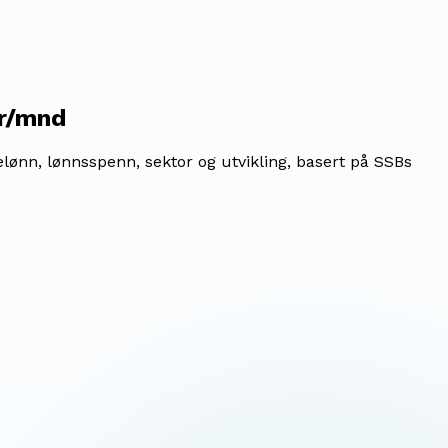
kr/mnd
lønn, lønnsspenn, sektor og utvikling, basert på SSBs