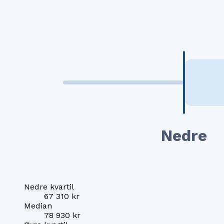
Nedre
Nedre kvartil
67 310 kr
Median
78 930 kr