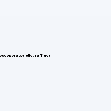
essoperatør olje, raffineri
.