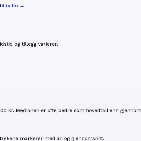
til netto →
dstid og tillegg varierer.
00 kr
. Medianen er ofte bedre som hovedtall enn gjennoms
 Strekene markerer median og gjennomsnitt.