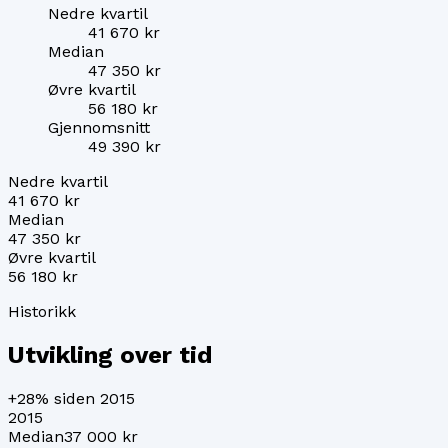
Nedre kvartil
41 670 kr
Median
47 350 kr
Øvre kvartil
56 180 kr
Gjennomsnitt
49 390 kr
Nedre kvartil
41 670 kr
Median
47 350 kr
Øvre kvartil
56 180 kr
Historikk
Utvikling over tid
+28%
siden 2015
2015
Median
37 000 kr