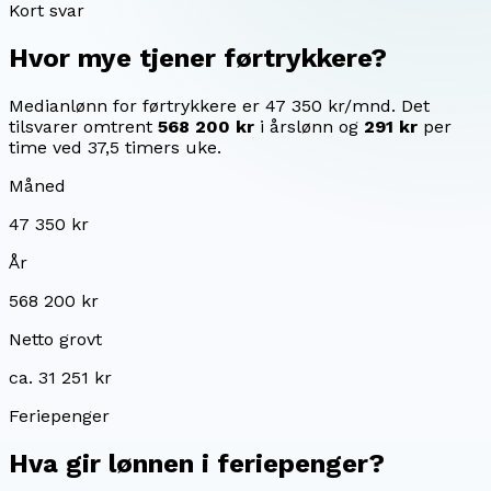
Kort svar
Hvor mye tjener
førtrykkere
?
Medianlønn for førtrykkere er 47 350 kr/mnd.
Det
tilsvarer omtrent
568 200 kr
i årslønn og
291 kr
per
time ved 37,5 timers uke.
Måned
47 350 kr
År
568 200 kr
Netto grovt
ca. 31 251 kr
Feriepenger
Hva gir lønnen i feriepenger?