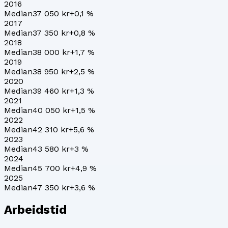
2016
Median
37 050 kr
+
0,1
%
2017
Median
37 350 kr
+
0,8
%
2018
Median
38 000 kr
+
1,7
%
2019
Median
38 950 kr
+
2,5
%
2020
Median
39 460 kr
+
1,3
%
2021
Median
40 050 kr
+
1,5
%
2022
Median
42 310 kr
+
5,6
%
2023
Median
43 580 kr
+
3
%
2024
Median
45 700 kr
+
4,9
%
2025
Median
47 350 kr
+
3,6
%
Arbeidstid