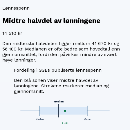
Lønnsspenn
Midtre halvdel av lønningene
14 510 kr
Den midterste halvdelen ligger mellom
41 670 kr
og
56 180 kr
. Medianen er ofte bedre som hovedtall enn
gjennomsnittet, fordi den påvirkes mindre av svært
høye lønninger.
Fordeling i SSBs publiserte lønnsspenn
Den blå sonen viser midtre halvdel av
lønningene. Strekene markerer median og
gjennomsnitt.
Median
Nedre
Øvre
Snitt