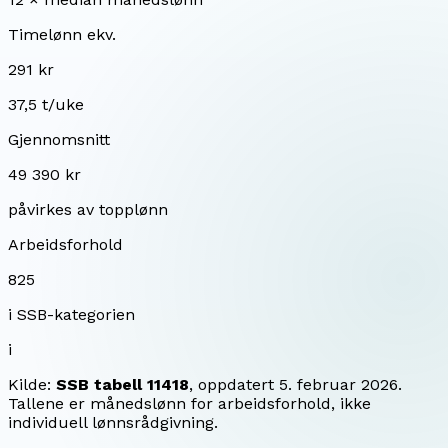
Timelønn ekv.
291 kr
37,5 t/uke
Gjennomsnitt
49 390 kr
påvirkes av topplønn
Arbeidsforhold
825
i SSB-kategorien
i
Kilde:
SSB tabell 11418
, oppdatert
5. februar 2026
.
Tallene er månedslønn for arbeidsforhold, ikke
individuell lønnsrådgivning.