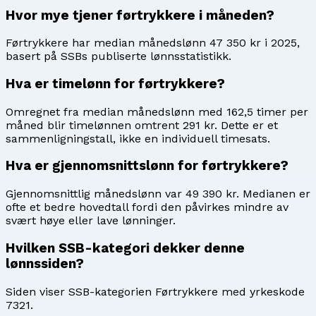
Hvor mye tjener førtrykkere i måneden?
Førtrykkere har median månedslønn 47 350 kr i 2025,
basert på SSBs publiserte lønnsstatistikk.
Hva er timelønn for førtrykkere?
Omregnet fra median månedslønn med 162,5 timer per
måned blir timelønnen omtrent 291 kr. Dette er et
sammenligningstall, ikke en individuell timesats.
Hva er gjennomsnittslønn for førtrykkere?
Gjennomsnittlig månedslønn var 49 390 kr. Medianen er
ofte et bedre hovedtall fordi den påvirkes mindre av
svært høye eller lave lønninger.
Hvilken SSB-kategori dekker denne
lønnssiden?
Siden viser SSB-kategorien Førtrykkere med yrkeskode
7321.