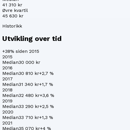
41 310 kr
Øvre kvartil
45 630 kr
Historikk
Utvikling over tid
+38%
siden 2015
2015
Median
30 000 kr
2016
Median
30 810 kr
+
2,7
%
2017
Median
31 340 kr
+
1,7
%
2018
Median
32 480 kr
+
3,6
%
2019
Median
33 290 kr
+
2,5
%
2020
Median
33 710 kr
+
1,3
%
2021
Median
35 070 kr
+
4
%