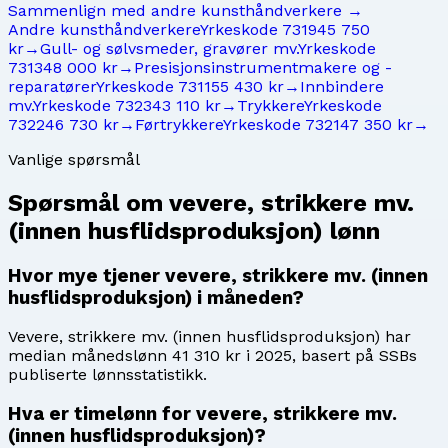
Sammenlign med
andre kunsthåndverkere
→
Andre kunsthåndverkere
Yrkeskode
7319
45 750
kr
→
Gull- og sølvsmeder, gravører mv.
Yrkeskode
7313
48 000 kr
→
Presisjonsinstrumentmakere og -
reparatører
Yrkeskode
7311
55 430 kr
→
Innbindere
mv.
Yrkeskode
7323
43 110 kr
→
Trykkere
Yrkeskode
7322
46 730 kr
→
Førtrykkere
Yrkeskode
7321
47 350 kr
→
Vanlige spørsmål
Spørsmål om
vevere, strikkere mv.
(innen husflidsproduksjon)
lønn
Hvor mye tjener vevere, strikkere mv. (innen
husflidsproduksjon) i måneden?
Vevere, strikkere mv. (innen husflidsproduksjon) har
median månedslønn 41 310 kr i 2025, basert på SSBs
publiserte lønnsstatistikk.
Hva er timelønn for vevere, strikkere mv.
(innen husflidsproduksjon)?