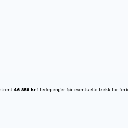
trent
46 858 kr
i feriepenger før eventuelle trekk for feri