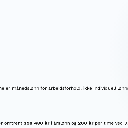
ene er månedslønn for arbeidsforhold, ikke individuell lønn
er omtrent
390 480 kr
i årslønn og
200 kr
per time ved 3