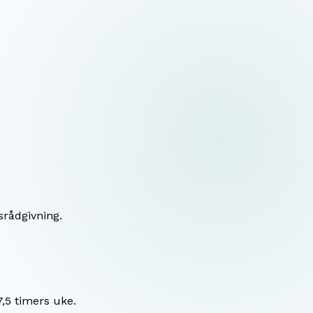
srådgivning.
7,5 timers uke.