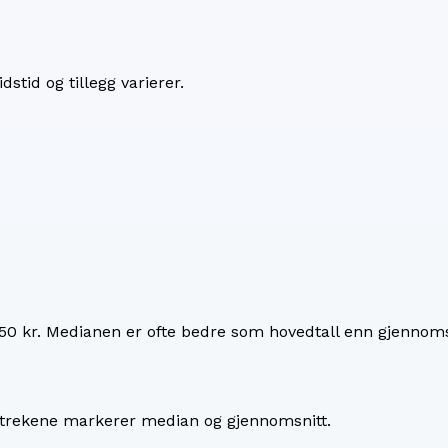
dstid og tillegg varierer.
50 kr
. Medianen er ofte bedre som hovedtall enn gjennoms
 Strekene markerer median og gjennomsnitt.