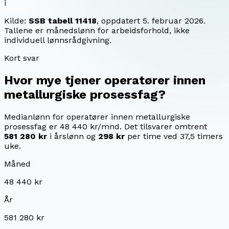
i
Kilde:
SSB tabell 11418
, oppdatert
5. februar 2026
.
Tallene er månedslønn for arbeidsforhold, ikke
individuell lønnsrådgivning.
Kort svar
Hvor mye tjener
operatører innen
metallurgiske prosessfag
?
Medianlønn for operatører innen metallurgiske
prosessfag er 48 440 kr/mnd.
Det tilsvarer omtrent
581 280 kr
i årslønn og
298 kr
per time ved 37,5 timers
uke.
Måned
48 440 kr
År
581 280 kr