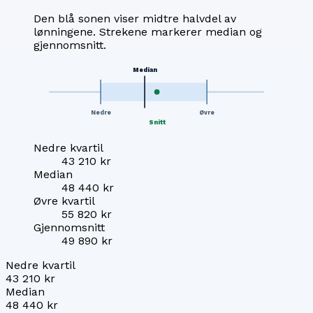
Den blå sonen viser midtre halvdel av
lønningene. Strekene markerer median og
gjennomsnitt.
Median
Nedre
Øvre
Snitt
Nedre kvartil
43 210 kr
Median
48 440 kr
Øvre kvartil
55 820 kr
Gjennomsnitt
49 890 kr
Nedre kvartil
43 210 kr
Median
48 440 kr