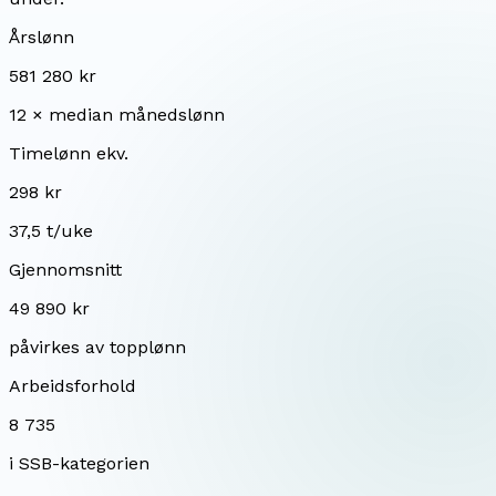
Årslønn
581 280 kr
12 × median månedslønn
Timelønn ekv.
298 kr
37,5 t/uke
Gjennomsnitt
49 890 kr
påvirkes av topplønn
Arbeidsforhold
8 735
i SSB-kategorien