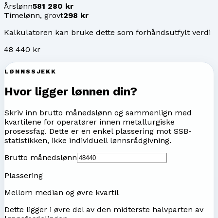
Årslønn
581 280 kr
Timelønn, grovt
298 kr
Kalkulatoren kan bruke dette som forhåndsutfylt verdi
48 440 kr
LØNNSSJEKK
Hvor ligger lønnen din?
Skriv inn brutto månedslønn og sammenlign med
kvartilene for
operatører innen metallurgiske
prosessfag
. Dette er en enkel plassering mot SSB-
statistikken, ikke individuell lønnsrådgivning.
Brutto månedslønn
Plassering
Mellom median og øvre kvartil
Dette ligger i øvre del av den midterste halvparten av