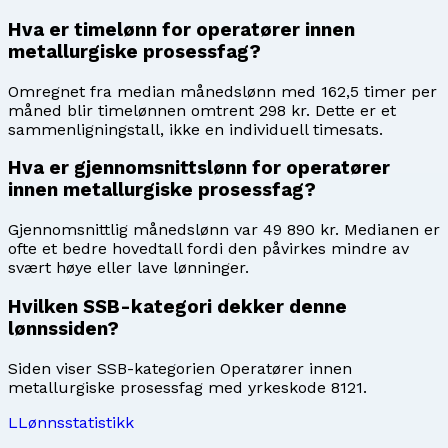
Hva er timelønn for operatører innen
metallurgiske prosessfag?
Omregnet fra median månedslønn med 162,5 timer per
måned blir timelønnen omtrent 298 kr. Dette er et
sammenligningstall, ikke en individuell timesats.
Hva er gjennomsnittslønn for operatører
innen metallurgiske prosessfag?
Gjennomsnittlig månedslønn var 49 890 kr. Medianen er
ofte et bedre hovedtall fordi den påvirkes mindre av
svært høye eller lave lønninger.
Hvilken SSB-kategori dekker denne
lønnssiden?
Siden viser SSB-kategorien Operatører innen
metallurgiske prosessfag med yrkeskode 8121.
L
Lønnsstatistikk