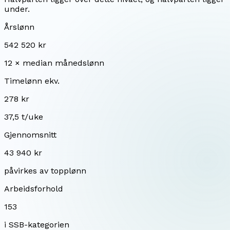
under.
Årslønn
542 520 kr
12 × median månedslønn
Timelønn ekv.
278 kr
37,5 t/uke
Gjennomsnitt
43 940 kr
påvirkes av topplønn
Arbeidsforhold
153
i SSB-kategorien