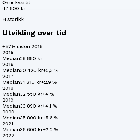
Øvre kvartil
47 800 kr
Historikk
Utvikling over tid
+57%
siden 2015
2015
Median
28 880 kr
2016
Median
30 420 kr
+
5,3
%
2017
Median
31 310 kr
+
2,9
%
2018
Median
32 550 kr
+
4
%
2019
Median
33 890 kr
+
4,1
%
2020
Median
35 800 kr
+
5,6
%
2021
Median
36 600 kr
+
2,2
%
2022