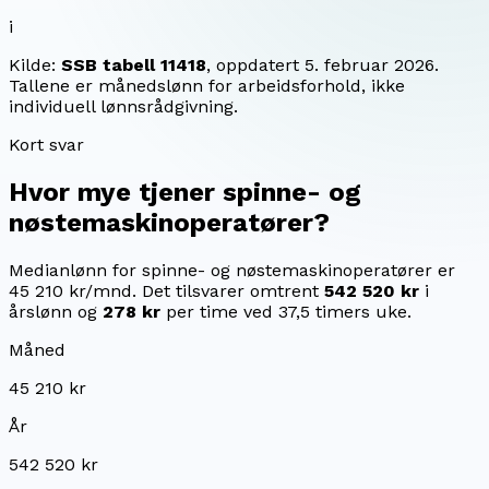
i
Kilde:
SSB tabell 11418
, oppdatert
5. februar 2026
.
Tallene er månedslønn for arbeidsforhold, ikke
individuell lønnsrådgivning.
Kort svar
Hvor mye tjener
spinne- og
nøstemaskinoperatører
?
Medianlønn for spinne- og nøstemaskinoperatører er
45 210 kr/mnd.
Det tilsvarer omtrent
542 520 kr
i
årslønn og
278 kr
per time ved 37,5 timers uke.
Måned
45 210 kr
År
542 520 kr