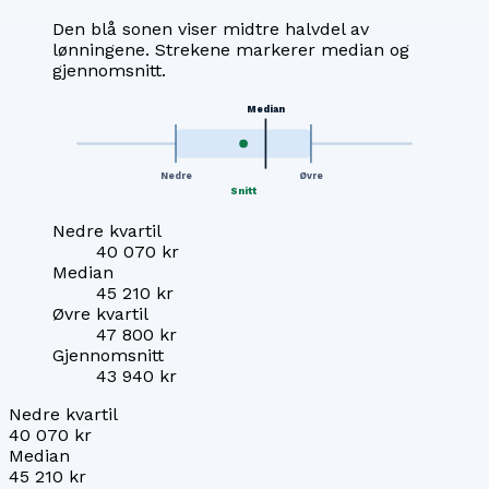
Den blå sonen viser midtre halvdel av
lønningene. Strekene markerer median og
gjennomsnitt.
Median
Nedre
Øvre
Snitt
Nedre kvartil
40 070 kr
Median
45 210 kr
Øvre kvartil
47 800 kr
Gjennomsnitt
43 940 kr
Nedre kvartil
40 070 kr
Median
45 210 kr