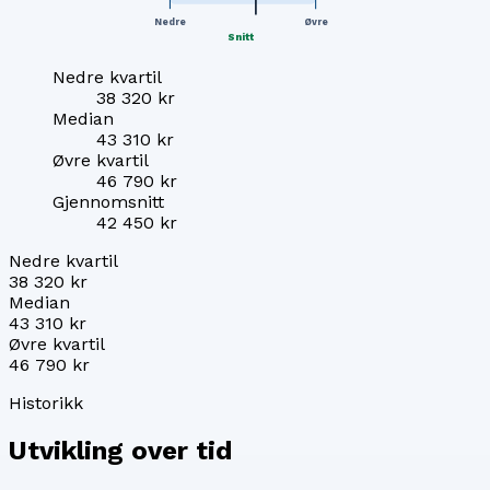
Nedre
Øvre
Snitt
Nedre kvartil
38 320 kr
Median
43 310 kr
Øvre kvartil
46 790 kr
Gjennomsnitt
42 450 kr
Nedre kvartil
38 320 kr
Median
43 310 kr
Øvre kvartil
46 790 kr
Historikk
Utvikling over tid