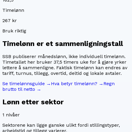
Timelønn
267 kr
Bruk riktig
Timelønn er et sammenligningstall
SSB publiserer månedslønn, ikke individuell timelønn.
Timetallet her bruker
37,5
timers uke for å gjøre yrker
lettere å sammenligne. Faktisk timelønn kan endres av
tariff, turnus, tillegg, overtid, deltid og lokale avtaler.
Se timelønnsguide →
Hva betyr timelønn? →
Regn
brutto til netto →
Lønn etter sektor
1
nivåer
Sektorene kan ligge ganske ulikt fordi stillingstyper,
arbeidstid og tillegg varierer.