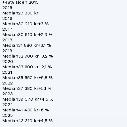
+48%
siden 2015
2015
Median
29 330 kr
2016
Median
30 210 kr
+
3
%
2017
Median
30 910 kr
+
2,3
%
2018
Median
31 880 kr
+
3,1
%
2019
Median
32 900 kr
+
3,2
%
2020
Median
33 600 kr
+
2,1
%
2021
Median
35 550 kr
+
5,8
%
2022
Median
37 380 kr
+
5,1
%
2023
Median
39 070 kr
+
4,5
%
2024
Median
41 430 kr
+
6
%
2025
Median
43 310 kr
+
4,5
%