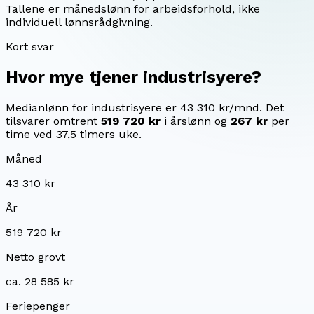
Tallene er månedslønn for arbeidsforhold, ikke
individuell lønnsrådgivning.
Kort svar
Hvor mye tjener
industrisyere
?
Medianlønn for industrisyere er 43 310 kr/mnd.
Det
tilsvarer omtrent
519 720 kr
i årslønn og
267 kr
per
time ved 37,5 timers uke.
Måned
43 310 kr
År
519 720 kr
Netto grovt
ca. 28 585 kr
Feriepenger