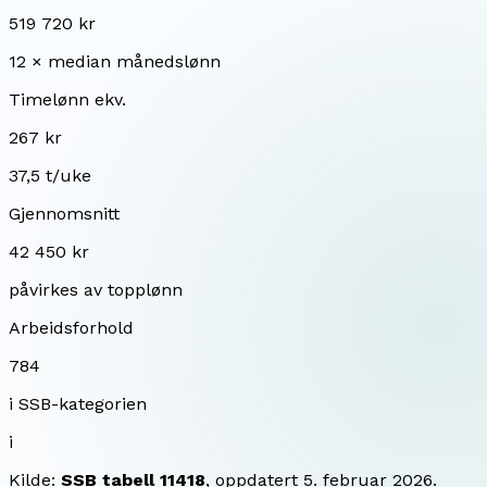
519 720 kr
12 × median månedslønn
Timelønn ekv.
267 kr
37,5 t/uke
Gjennomsnitt
42 450 kr
påvirkes av topplønn
Arbeidsforhold
784
i SSB-kategorien
i
Kilde:
SSB tabell 11418
, oppdatert
5. februar 2026
.