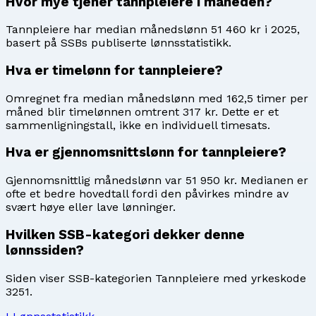
Hvor mye tjener tannpleiere i måneden?
Tannpleiere har median månedslønn 51 460 kr i 2025,
basert på SSBs publiserte lønnsstatistikk.
Hva er timelønn for tannpleiere?
Omregnet fra median månedslønn med 162,5 timer per
måned blir timelønnen omtrent 317 kr. Dette er et
sammenligningstall, ikke en individuell timesats.
Hva er gjennomsnittslønn for tannpleiere?
Gjennomsnittlig månedslønn var 51 950 kr. Medianen er
ofte et bedre hovedtall fordi den påvirkes mindre av
svært høye eller lave lønninger.
Hvilken SSB-kategori dekker denne
lønnssiden?
Siden viser SSB-kategorien Tannpleiere med yrkeskode
3251.