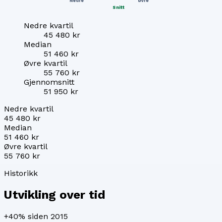
Nedre
Øvre
Snitt
Nedre kvartil
45 480 kr
Median
51 460 kr
Øvre kvartil
55 760 kr
Gjennomsnitt
51 950 kr
Nedre kvartil
45 480 kr
Median
51 460 kr
Øvre kvartil
55 760 kr
Historikk
Utvikling over tid
+40%
siden 2015