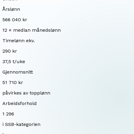
Årslønn
566 040 kr
12 × median månedslønn
Timelønn ekv.
290 kr
37,5 t/uke
Gjennomsnitt
51 710 kr
påvirkes av topplønn
Arbeidsforhold
1 296
i SSB-kategorien