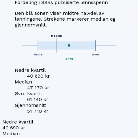
Fordeling i SSBs publiserte lønnsspenn
Den blå sonen viser midtre halvdel av
lønningene. Strekene markerer median og
gjennomsnitt.
Median
Nedre
Øvre
Snitt
Nedre kvartil
40 690 kr
Median
47 170 kr
Øvre kvartil
61 140 kr
Gjennomsnitt
51 710 kr
Nedre kvartil
40 690 kr
Median