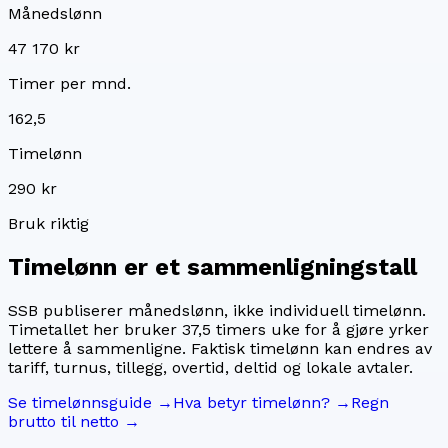
Månedslønn
47 170 kr
Timer per mnd.
162,5
Timelønn
290 kr
Bruk riktig
Timelønn er et sammenligningstall
SSB publiserer månedslønn, ikke individuell timelønn.
Timetallet her bruker
37,5
timers uke for å gjøre yrker
lettere å sammenligne. Faktisk timelønn kan endres av
tariff, turnus, tillegg, overtid, deltid og lokale avtaler.
Se timelønnsguide →
Hva betyr timelønn? →
Regn
brutto til netto →