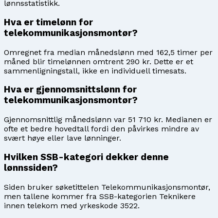
lønnsstatistikk.
Hva er timelønn for
telekommunikasjonsmontør?
Omregnet fra median månedslønn med 162,5 timer per
måned blir timelønnen omtrent 290 kr. Dette er et
sammenligningstall, ikke en individuell timesats.
Hva er gjennomsnittslønn for
telekommunikasjonsmontør?
Gjennomsnittlig månedslønn var 51 710 kr. Medianen er
ofte et bedre hovedtall fordi den påvirkes mindre av
svært høye eller lave lønninger.
Hvilken SSB-kategori dekker denne
lønnssiden?
Siden bruker søketittelen Telekommunikasjonsmontør,
men tallene kommer fra SSB-kategorien Teknikere
innen telekom med yrkeskode 3522.