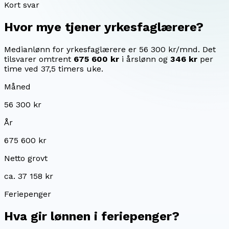
Kort svar
Hvor mye tjener
yrkesfaglærere
?
Medianlønn for yrkesfaglærere er 56 300 kr/mnd.
Det
tilsvarer omtrent
675 600 kr
i årslønn og
346 kr
per
time ved 37,5 timers uke.
Måned
56 300 kr
År
675 600 kr
Netto grovt
ca. 37 158 kr
Feriepenger
Hva gir lønnen i feriepenger?