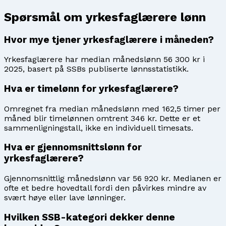
Spørsmål om
yrkesfaglærere
lønn
Hvor mye tjener yrkesfaglærere i måneden?
Yrkesfaglærere har median månedslønn 56 300 kr i
2025, basert på SSBs publiserte lønnsstatistikk.
Hva er timelønn for yrkesfaglærere?
Omregnet fra median månedslønn med 162,5 timer per
måned blir timelønnen omtrent 346 kr. Dette er et
sammenligningstall, ikke en individuell timesats.
Hva er gjennomsnittslønn for
yrkesfaglærere?
Gjennomsnittlig månedslønn var 56 920 kr. Medianen er
ofte et bedre hovedtall fordi den påvirkes mindre av
svært høye eller lave lønninger.
Hvilken SSB-kategori dekker denne