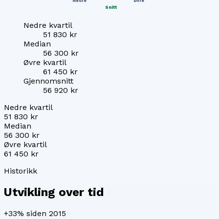
Nedre
Øvre
Snitt
Nedre kvartil
51 830 kr
Median
56 300 kr
Øvre kvartil
61 450 kr
Gjennomsnitt
56 920 kr
Nedre kvartil
51 830 kr
Median
56 300 kr
Øvre kvartil
61 450 kr
Historikk
Utvikling over tid
+33%
siden 2015