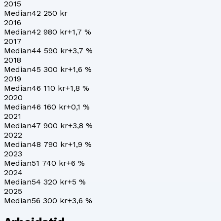
2015
Median
42 250 kr
2016
Median
42 980 kr
+
1,7
%
2017
Median
44 590 kr
+
3,7
%
2018
Median
45 300 kr
+
1,6
%
2019
Median
46 110 kr
+
1,8
%
2020
Median
46 160 kr
+
0,1
%
2021
Median
47 900 kr
+
3,8
%
2022
Median
48 790 kr
+
1,9
%
2023
Median
51 740 kr
+
6
%
2024
Median
54 320 kr
+
5
%
2025
Median
56 300 kr
+
3,6
%