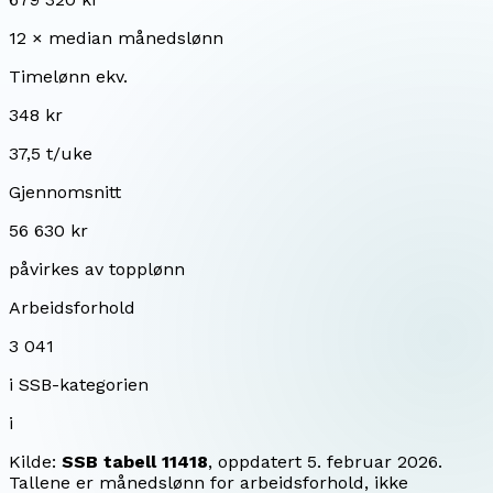
12 × median månedslønn
Timelønn ekv.
348 kr
37,5 t/uke
Gjennomsnitt
56 630 kr
påvirkes av topplønn
Arbeidsforhold
3 041
i SSB-kategorien
i
Kilde:
SSB tabell 11418
, oppdatert
5. februar 2026
.
Tallene er månedslønn for arbeidsforhold, ikke