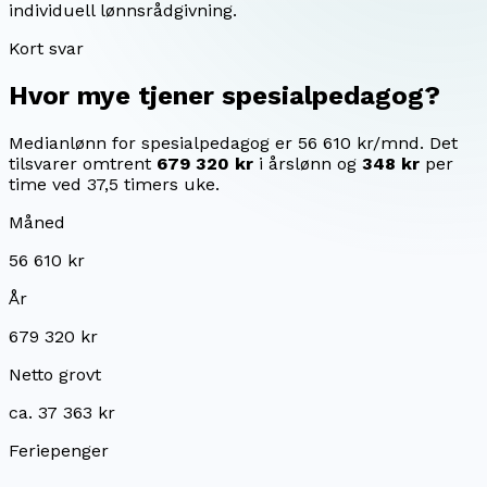
individuell lønnsrådgivning.
Kort svar
Hvor mye tjener
spesialpedagog
?
Medianlønn for spesialpedagog er 56 610 kr/mnd.
Det
tilsvarer omtrent
679 320 kr
i årslønn og
348 kr
per
time ved 37,5 timers uke.
Måned
56 610 kr
År
679 320 kr
Netto grovt
ca. 37 363 kr
Feriepenger