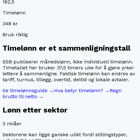
162,5
Timelønn
348 kr
Bruk riktig
Timelønn er et sammenligningstall
SSB publiserer månedslønn, ikke individuell timelønn.
Timetallet her bruker
37,5
timers uke for å gjøre yrker
lettere å sammenligne. Faktisk timelønn kan endres av
tariff, turnus, tillegg, overtid, deltid og lokale avtaler.
Se timelønnsguide →
Hva betyr timelønn? →
Regn
brutto til netto →
Lønn etter sektor
3
nivåer
Sektorene kan ligge ganske ulikt fordi stillingstyper,