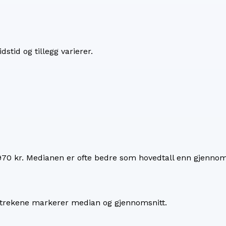
dstid og tillegg varierer.
970 kr
. Medianen er ofte bedre som hovedtall enn gjennoms
 Strekene markerer median og gjennomsnitt.