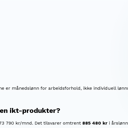
ene er månedslønn for arbeidsforhold, ikke individuell lønn
nen ikt-produkter
?
 73 790 kr/mnd.
Det tilsvarer omtrent
885 480 kr
i årslønn