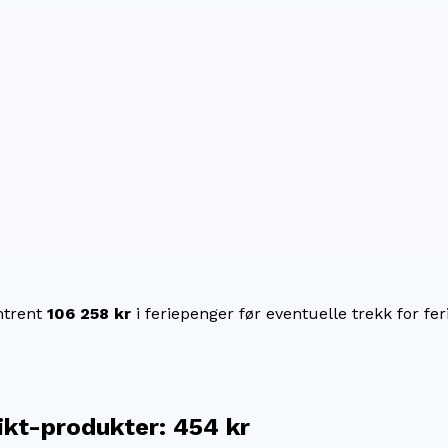
trent
106 258 kr
i feriepenger før eventuelle trekk for fer
 ikt-produkter
:
454 kr