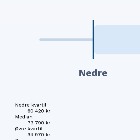
Nedre
Nedre kvartil
60 420 kr
Median
73 790 kr
Øvre kvartil
94 970 kr