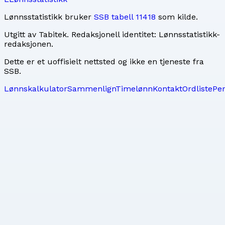
Lønnsstatistikk bruker
SSB tabell 11418
som kilde.
Utgitt av
Tabitek
. Redaksjonell identitet:
Lønnsstatistikk-
redaksjonen
.
Dette er et uoffisielt nettsted og ikke en tjeneste fra
SSB.
Lønnskalkulator
Sammenlign
Timelønn
Kontakt
Ordliste
Pe