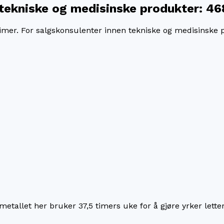
 tekniske og medisinske produkter
:
46
imer. For
salgskonsulenter innen tekniske og medisinske 
imetallet her bruker
37,5
timers uke for å gjøre yrker lette