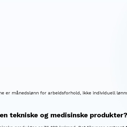
ene er månedslønn for arbeidsforhold, ikke individuell lønn
nen tekniske og medisinske produkter